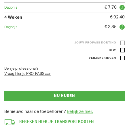
€ 7,70
€ 92,40
€ 3,85
JOUW PROPASS KORTING
BTW
VERZEKERINGEN
Ben je professional?
Vraag hier je PRO-PASS aan
NU HUREN
Benieuwd naar de toebehoren?
Bekijk ze hier.
BEREKEN HIER JE TRANSPORTKOSTEN