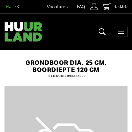
€ 0,00
NL
FR
Vacatures
FAQ
GRONDBOOR DIA. 25 CM,
BOORDIEPTE 120 CM
ITEMCODE: 095325000