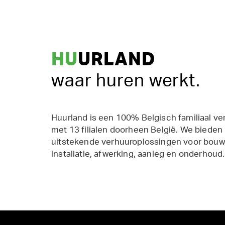
HU
URLAND
waar huren werkt.
Huurland is een 100% Belgisch familiaal ve
met 13 filialen doorheen België. We bieden
uitstekende verhuuroplossingen voor bouw,
installatie, afwerking, aanleg en onderhoud.