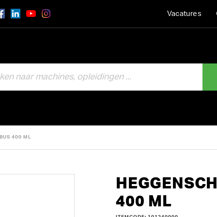
Vacatures
BUS 400 ML
HEGGENSCHA
400 ML