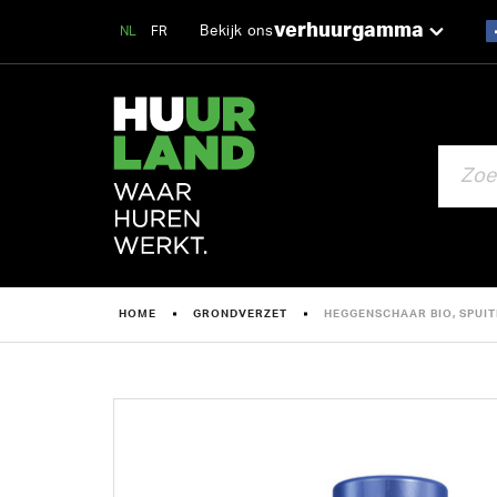
verhuurgamma
Bekijk ons
NL
FR
ZOEKEN
HOME
GRONDVERZET
HEGGENSCHAAR BIO, SPUIT