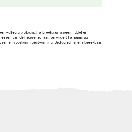
en volledig biologisch afbreekbaar smeermiddel én 
essen van de heggenschaar, verwijdert harsaanslag, 
ren en voorkomt roestvorming. Biologisch snel afbreekbaar 