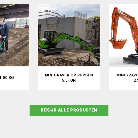
MINIGRAVER OP RUPSEN
MINIGRAV
T 80 KG
5,5TON
2
BEKIJK ALLE PRODUCTEN