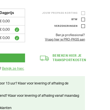
Dagprijs
JOUW PROPASS KORTING
BTW
€ 0,00
VERZEKERINGEN
€ 0,00
Ben je professional?
€ 0,00
Vraag hier je PRO-PASS aan
BEREKEN HIER JE
TRANSPORTKOSTEN
n?
Bekijk ze hier.
 klanten