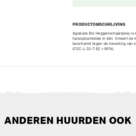
PRODUCTOMSCHRIJVING
Agialube Bio Heggenschaarspray is e
harsoplosmiddel in één. Smeert de m
beschermt tegen de inwerking van zu
(CEC-L-33-T-82 > 85%). 
ANDEREN HUURDEN OOK