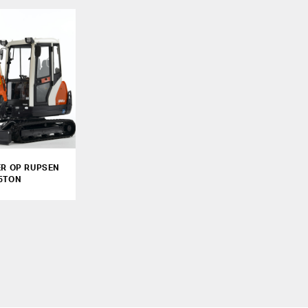
ER OP RUPSEN
,5TON