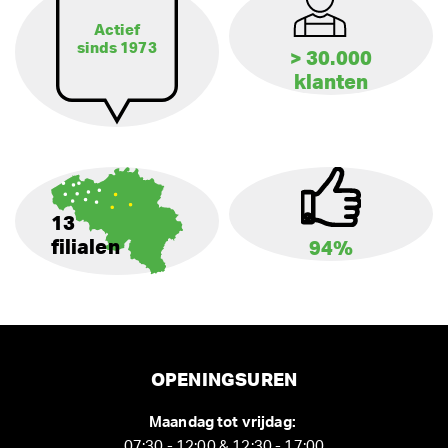
Actief
sinds 1973
> 30.000
klanten
13
filialen
94%
OPENINGSUREN
Maandag tot vrijdag:
07:30 - 12:00 & 12:30 - 17:00