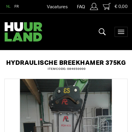
€ 0,00
NL
FR
Vacatures
FAQ
HYDRAULISCHE BREEKHAMER 375KG
ITEMCODE: 084650000