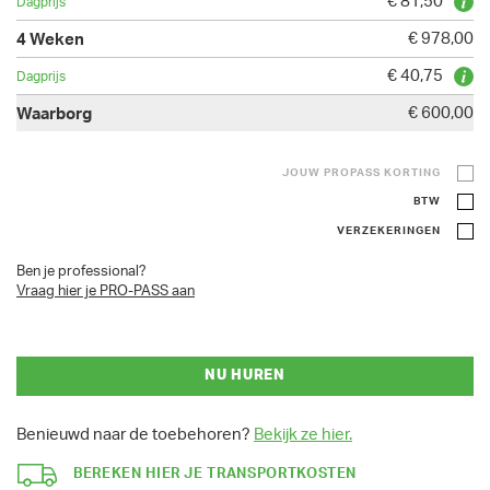
€ 81,50
€ 978,00
€ 40,75
€ 600,00
JOUW PROPASS KORTING
BTW
VERZEKERINGEN
Ben je professional?
Vraag hier je PRO-PASS aan
NU HUREN
Benieuwd naar de toebehoren?
Bekijk ze hier.
BEREKEN HIER JE TRANSPORTKOSTEN