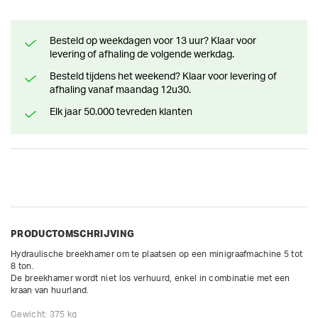
Besteld op weekdagen voor 13 uur? Klaar voor
levering of afhaling de volgende werkdag.
Besteld tijdens het weekend? Klaar voor levering of
afhaling vanaf maandag 12u30.
Elk jaar 50.000 tevreden klanten
PRODUCTOMSCHRIJVING
Hydraulische breekhamer om te plaatsen op een minigraafmachine 5 tot 
8 ton.

De breekhamer wordt niet los verhuurd, enkel in combinatie met een 
kraan van huurland.

Gewicht: 375 kg
