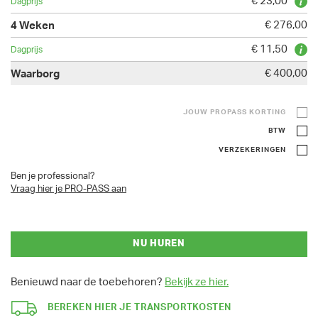
€ 23,00
€ 276,00
€ 11,50
€ 400,00
JOUW PROPASS KORTING
BTW
VERZEKERINGEN
Ben je professional?
Vraag hier je PRO-PASS aan
NU HUREN
Benieuwd naar de toebehoren?
Bekijk ze hier.
BEREKEN HIER JE TRANSPORTKOSTEN