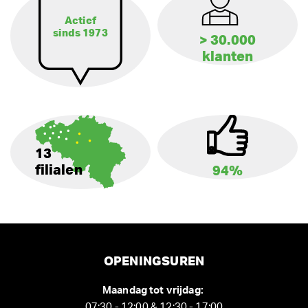
Actief
sinds 1973
> 30.000
klanten
13
filialen
94%
OPENINGSUREN
Maandag tot vrijdag:
07:30 - 12:00 & 12:30 - 17:00