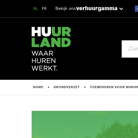
verhuurgamma
Bekijk ons
NL
FR
ZOEKEN
HOME
GRONDVERZET
TOEBEHOREN VOOR MINIG