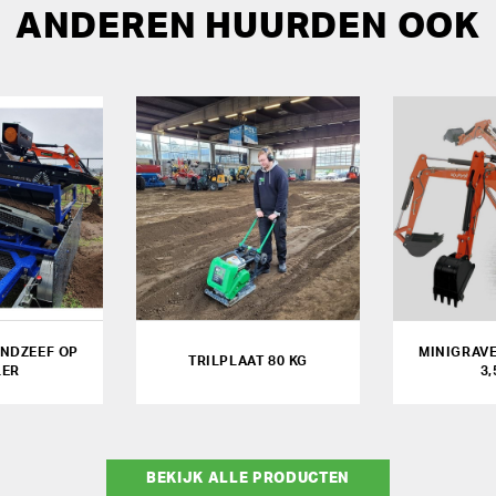
ANDEREN HUURDEN OOK
NDZEEF OP
MINIGRAV
TRILPLAAT 80 KG
LER
3
BEKIJK ALLE PRODUCTEN