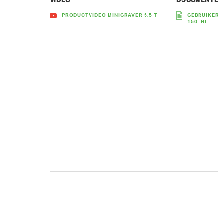
VIDEO
DOCUMENT
PRODUCTVIDEO MINIGRAVER 5,5 T
GEBRUIKE
150_NL