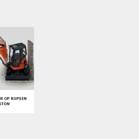
ER OP RUPSEN
,5TON