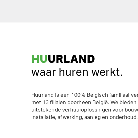
HU
URLAND
waar huren werkt.
Huurland is een 100% Belgisch familiaal ve
met 13 filialen doorheen België. We bieden
uitstekende verhuuroplossingen voor bouw,
installatie, afwerking, aanleg en onderhoud.