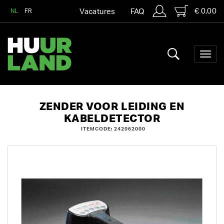
€ 0,00
NL
FR
Vacatures
FAQ
ZENDER VOOR LEIDING EN
KABELDETECTOR
ITEMCODE: 242062000