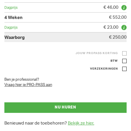
€ 46,00
€ 552,00
€ 23,00
€ 250,00
JOUW PROPASS KORTING
BTW
VERZEKERINGEN
Ben je professional?
Vraag hier je PRO-PASS aan
NU HUREN
Benieuwd naar de toebehoren?
Bekijk ze hier.