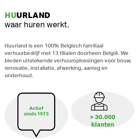
HU
URLAND
waar huren werkt.
Huurland is een 100% Belgisch familiaal
verhuurbedrijf met 13 filialen doorheen België. We
bieden uitstekende verhuuroplossingen voor bouw,
renovatie, installatie, afwerking, aanleg en
onderhoud.
Actief
sinds 1973
> 30.000
klanten