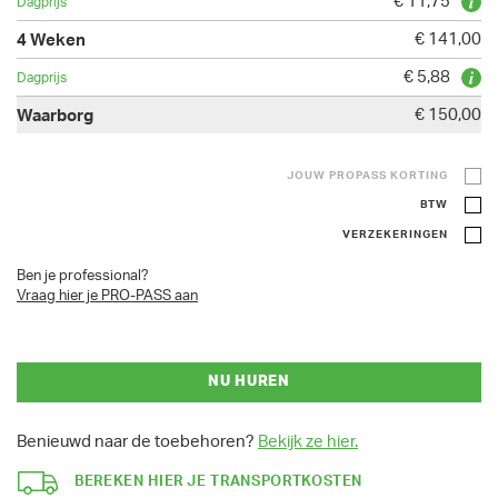
€ 11,75
€ 141,00
€ 5,88
€ 150,00
JOUW PROPASS KORTING
BTW
VERZEKERINGEN
Ben je professional?
Vraag hier je PRO-PASS aan
NU HUREN
Benieuwd naar de toebehoren?
Bekijk ze hier.
BEREKEN HIER JE TRANSPORTKOSTEN