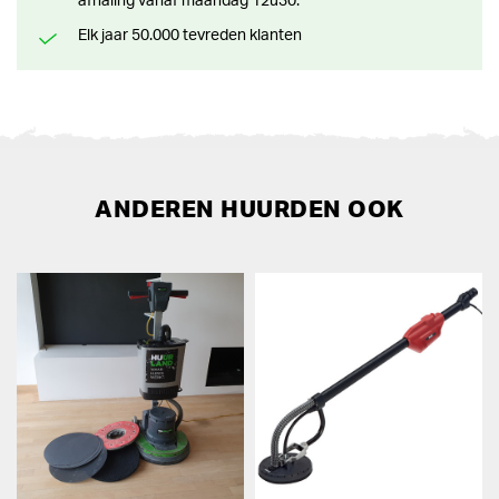
afhaling vanaf maandag 12u30.
Elk jaar 50.000 tevreden klanten
ANDEREN HUURDEN OOK