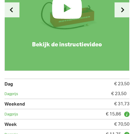
Bekijk de instructievideo
€ 23,50
€ 23,50
€ 31,73
€ 15,86
€ 70,50