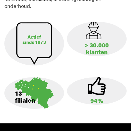
onderhoud.
Actief
sinds 1973
> 30.000
klanten
13
filialen
94%