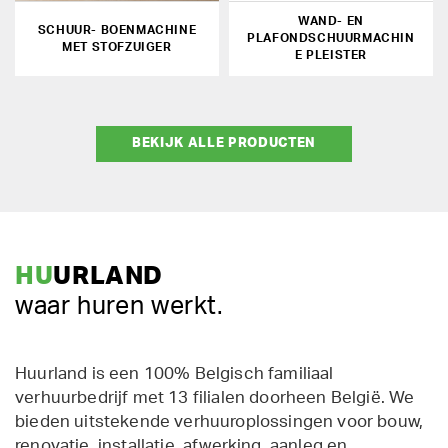
WAND- EN
SCHUUR- BOENMACHINE
PLAFONDSCHUURMACHIN
MET STOFZUIGER
E PLEISTER
BEKIJK ALLE PRODUCTEN
HU
URLAND
waar huren werkt.
Huurland is een 100% Belgisch familiaal
verhuurbedrijf met 13 filialen doorheen België. We
bieden uitstekende verhuuroplossingen voor bouw,
renovatie, installatie, afwerking, aanleg en