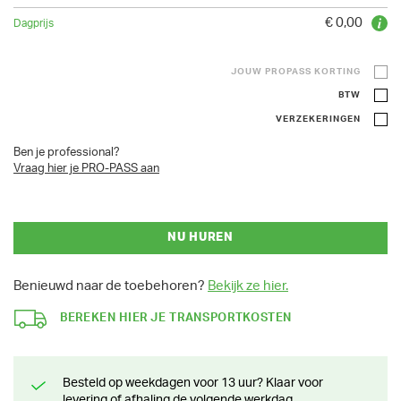
€ 0,00
JOUW PROPASS KORTING
BTW
VERZEKERINGEN
Ben je professional?
Vraag hier je PRO-PASS aan
NU HUREN
Benieuwd naar de toebehoren?
Bekijk ze hier.
BEREKEN HIER JE TRANSPORTKOSTEN
Besteld op weekdagen voor 13 uur? Klaar voor
levering of afhaling de volgende werkdag.