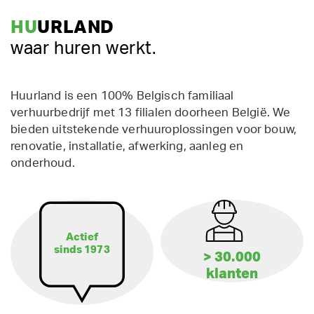
HU
URLAND
waar huren werkt.
Huurland is een 100% Belgisch familiaal
verhuurbedrijf met 13 filialen doorheen België. We
bieden uitstekende verhuuroplossingen voor bouw,
renovatie, installatie, afwerking, aanleg en
onderhoud.
Actief
sinds 1973
> 30.000
klanten