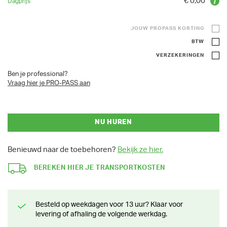
€ 0,00
JOUW PROPASS KORTING
BTW
VERZEKERINGEN
Ben je professional?
Vraag hier je PRO-PASS aan
NU HUREN
Benieuwd naar de toebehoren?
Bekijk ze hier.
BEREKEN HIER JE TRANSPORTKOSTEN
Besteld op weekdagen voor 13 uur? Klaar voor
levering of afhaling de volgende werkdag.