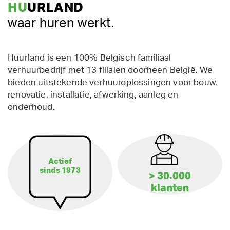
HU
URLAND
waar huren werkt.
Huurland is een 100% Belgisch familiaal
verhuurbedrijf met 13 filialen doorheen België. We
bieden uitstekende verhuuroplossingen voor bouw,
renovatie, installatie, afwerking, aanleg en
onderhoud.
Actief
sinds 1973
> 30.000
klanten