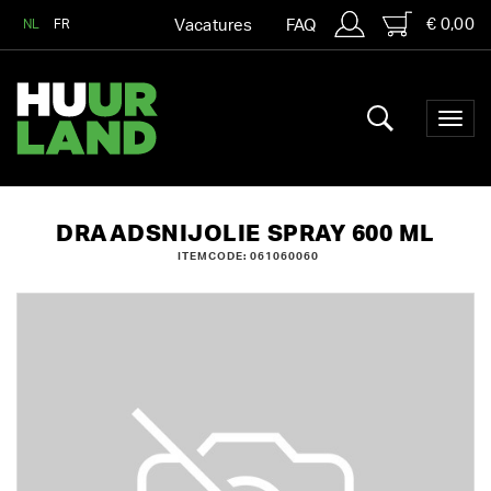
€ 0,00
NL
FR
Vacatures
FAQ
DRAADSNIJOLIE SPRAY 600 ML
ITEMCODE: 061060060