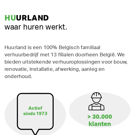
HU
URLAND
waar huren werkt.
Huurland is een 100% Belgisch familiaal
verhuurbedrijf met 13 filialen doorheen België. We
bieden uitstekende verhuuroplossingen voor bouw,
renovatie, installatie, afwerking, aanleg en
onderhoud.
Actief
sinds 1973
> 30.000
klanten