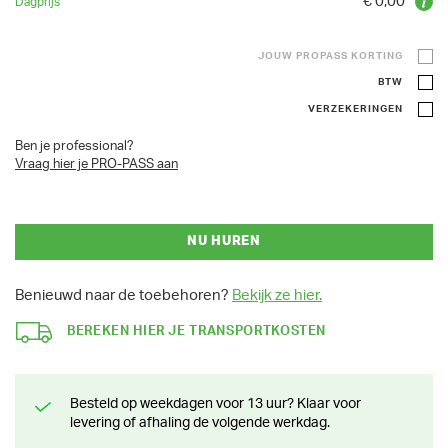
€ 0,00
JOUW PROPASS KORTING
BTW
VERZEKERINGEN
Ben je professional?
Vraag hier je PRO-PASS aan
NU HUREN
Benieuwd naar de toebehoren?
Bekijk ze hier.
BEREKEN HIER JE TRANSPORTKOSTEN
Besteld op weekdagen voor 13 uur? Klaar voor
levering of afhaling de volgende werkdag.