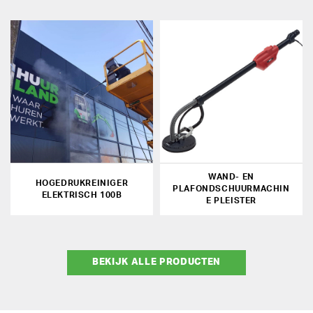
WAND- EN
HOGEDRUKREINIGER
PLAFONDSCHUURMACHIN
ELEKTRISCH 100B
E PLEISTER
BEKIJK ALLE PRODUCTEN