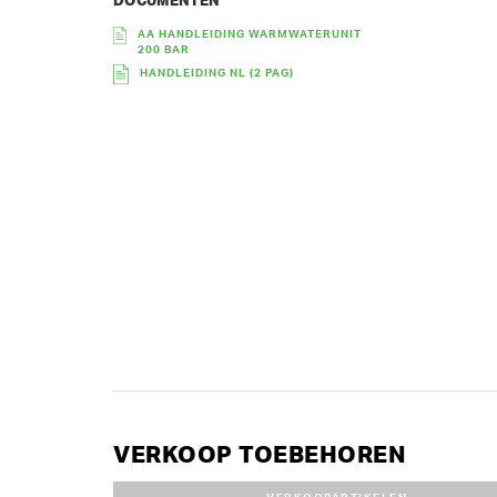
DOCUMENTEN
AA HANDLEIDING WARMWATERUNIT
200 BAR
HANDLEIDING NL (2 PAG)
VERKOOP TOEBEHOREN