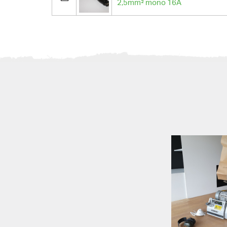
2,5mm² mono 16A