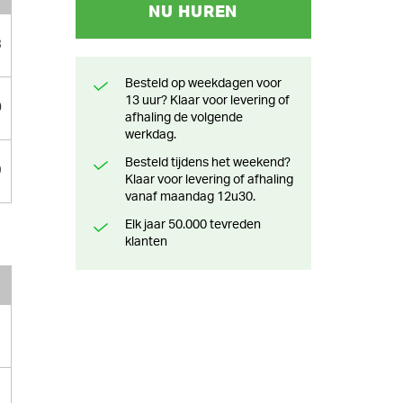
NU HUREN
3
Besteld op weekdagen voor
13 uur? Klaar voor levering of
0
afhaling de volgende
werkdag.
Besteld tijdens het weekend?
9
Klaar voor levering of afhaling
vanaf maandag 12u30.
Elk jaar 50.000 tevreden
klanten