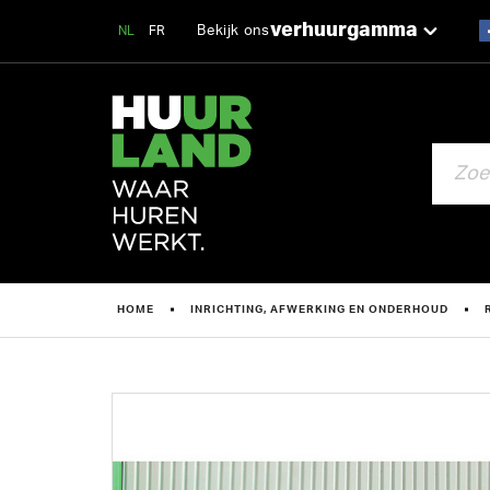
verhuurgamma
Bekijk ons
NL
FR
ZOEKEN
HOME
INRICHTING, AFWERKING EN ONDERHOUD