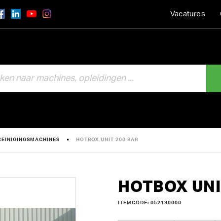
Vacatures
REINIGINGSMACHINES
HOTBOX UNIT 200 BAR
HOTBOX UNI
ITEMCODE: 052130000