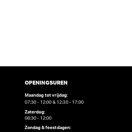
OPENINGSUREN
Maandag tot vrijdag:
07:30 - 12:00 & 12:30 - 17:00
Zaterdag:
08:30 - 12:00
Zondag & feestdagen: