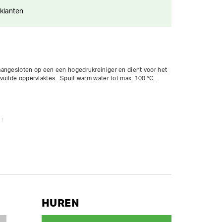
 klanten
angesloten op een een hogedrukreiniger en dient voor het 
uilde oppervlaktes.  Spuit warm water tot max. 100 °C.

l

HUREN