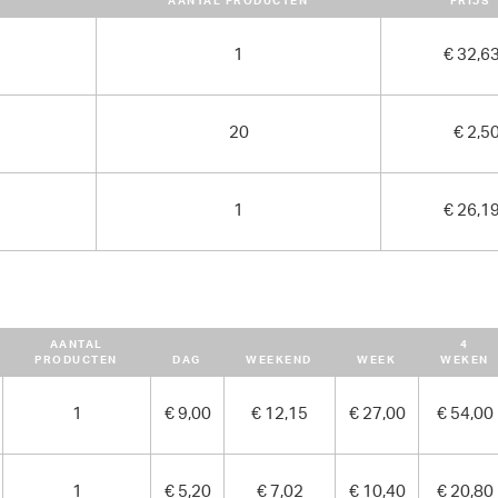
AANTAL PRODUCTEN
PRIJS
1
€ 32,6
20
€ 2,5
1
€ 26,1
AANTAL
4
PRODUCTEN
DAG
WEEKEND
WEEK
WEKEN
1
€ 9,00
€ 12,15
€ 27,00
€ 54,00
1
€ 5,20
€ 7,02
€ 10,40
€ 20,80