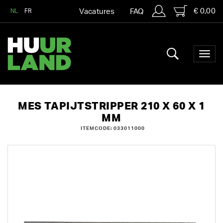
€ 0,00
NL
FR
Vacatures
FAQ
MES TAPIJTSTRIPPER 210 X 60 X 1
MM
ITEMCODE: 033011000