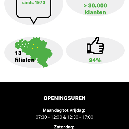
sinds 1973
> 30.000
klanten
13
filialen
94%
OPENINGSUREN
Maandag tot vrijdag:
07:30 - 12:00 & 12:30 - 17:00
Zaterdag: