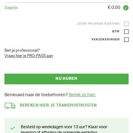
€ 0,00
JOUW PROPASS KORTING
BTW
VERZEKERINGEN
Ben je professional?
Vraag hier je PRO-PASS aan
NU HUREN
Benieuwd naar de toebehoren?
Bekijk ze hier.
BEREKEN HIER JE TRANSPORTKOSTEN
Besteld op weekdagen voor 13 uur? Klaar voor
levering of afhaling de volgende werkdag.