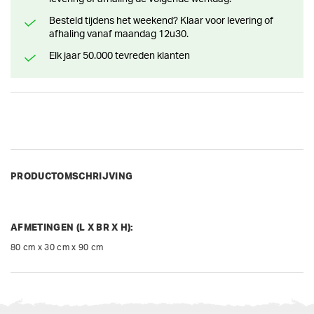
Besteld tijdens het weekend? Klaar voor levering of
afhaling vanaf maandag 12u30.
Elk jaar 50.000 tevreden klanten
PRODUCTOMSCHRIJVING
AFMETINGEN (L X BR X H):
80 cm x 30 cm x 90 cm