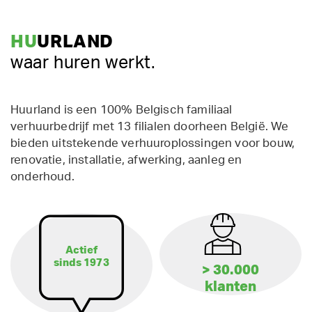
HU
URLAND
waar huren werkt.
Huurland is een 100% Belgisch familiaal
verhuurbedrijf met 13 filialen doorheen België. We
bieden uitstekende verhuuroplossingen voor bouw,
renovatie, installatie, afwerking, aanleg en
onderhoud.
Actief
sinds 1973
> 30.000
klanten