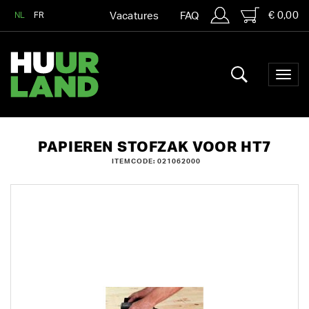
€ 0,00
NL
FR
Vacatures
FAQ
PAPIEREN STOFZAK VOOR HT7
ITEMCODE: 021062000