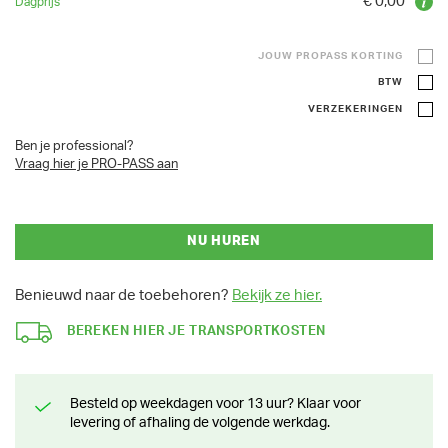
€ 0,00
JOUW PROPASS KORTING
BTW
VERZEKERINGEN
Ben je professional?
Vraag hier je PRO-PASS aan
NU HUREN
Benieuwd naar de toebehoren?
Bekijk ze hier.
BEREKEN HIER JE TRANSPORTKOSTEN
Besteld op weekdagen voor 13 uur? Klaar voor
levering of afhaling de volgende werkdag.