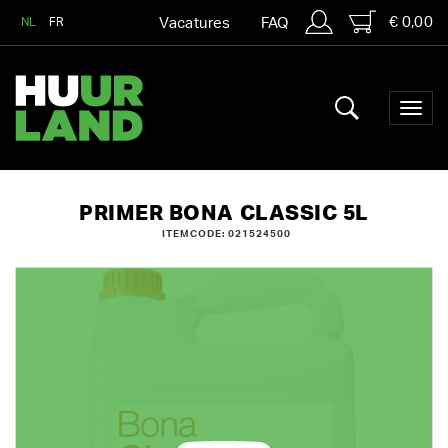
€ 0,00
NL
FR
Vacatures
FAQ
PRIMER BONA CLASSIC 5L
ITEMCODE: 021524500