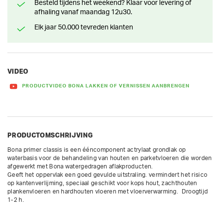
Besteld tijdens het weekend? Klaar voor levering of
afhaling vanaf maandag 12u30.
Elk jaar 50.000 tevreden klanten
VIDEO
PRODUCTVIDEO BONA LAKKEN OF VERNISSEN AANBRENGEN
PRODUCTOMSCHRIJVING
Bona primer classis is een ééncomponent actrylaat grondlak op 
waterbasis voor de behandeling van houten en parketvloeren die worden 
afgewerkt met Bona watergedragen aflakproducten. 

Geeft het oppervlak een goed gevulde uitstraling. vermindert het risico 
op kantenverlijming, speciaal geschikt voor kops hout, zachthouten 
plankenvloeren en hardhouten vloeren met vloerverwarming.  Droogtijd 
1-2 h.