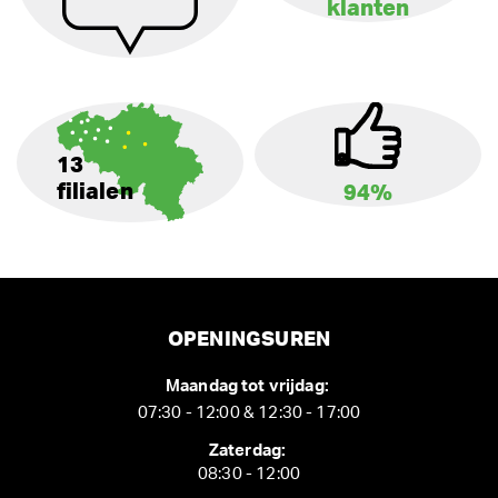
klanten
13
filialen
94%
OPENINGSUREN
Maandag tot vrijdag:
07:30 - 12:00 & 12:30 - 17:00
Zaterdag:
08:30 - 12:00