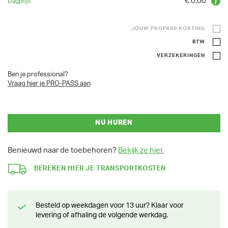
€ 0,00
JOUW PROPASS KORTING
BTW
VERZEKERINGEN
Ben je professional?
Vraag hier je PRO-PASS aan
NU HUREN
Benieuwd naar de toebehoren?
Bekijk ze hier.
BEREKEN HIER JE TRANSPORTKOSTEN
Besteld op weekdagen voor 13 uur? Klaar voor
levering of afhaling de volgende werkdag.