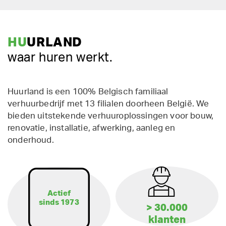
HU
URLAND
waar huren werkt.
Huurland is een 100% Belgisch familiaal
verhuurbedrijf met 13 filialen doorheen België. We
bieden uitstekende verhuuroplossingen voor bouw,
renovatie, installatie, afwerking, aanleg en
onderhoud.
Actief
sinds 1973
> 30.000
klanten