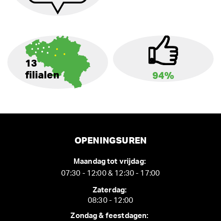
13
filialen
94%
OPENINGSUREN
Maandag tot vrijdag:
07:30 - 12:00 & 12:30 - 17:00
Zaterdag:
08:30 - 12:00
Zondag & feestdagen: