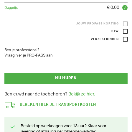
€ 0,00
JOUW PROPASS KORTING
BTW
VERZEKERINGEN
Ben je professional?
Vraag hier je PRO-PASS aan
NU HUREN
Benieuwd naar de toebehoren?
Bekijk ze hier.
BEREKEN HIER JE TRANSPORTKOSTEN
Besteld op weekdagen voor 13 uur? Klaar voor
levering of afhaling de volgende werkdag.