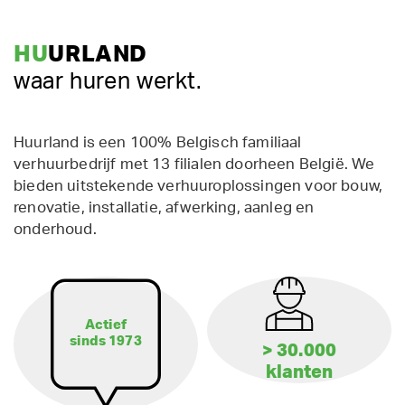
HU
URLAND
waar huren werkt.
Huurland is een 100% Belgisch familiaal
verhuurbedrijf met 13 filialen doorheen België. We
bieden uitstekende verhuuroplossingen voor bouw,
renovatie, installatie, afwerking, aanleg en
onderhoud.
Actief
sinds 1973
> 30.000
klanten