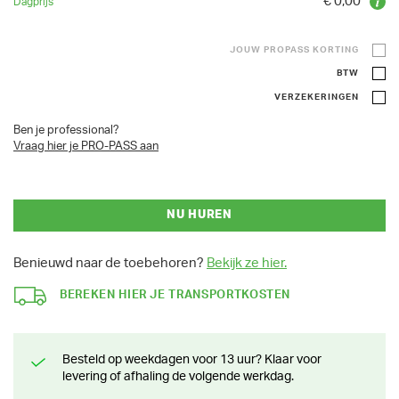
€ 0,00
JOUW PROPASS KORTING
BTW
VERZEKERINGEN
Ben je professional?
Vraag hier je PRO-PASS aan
NU HUREN
Benieuwd naar de toebehoren?
Bekijk ze hier.
BEREKEN HIER JE TRANSPORTKOSTEN
Besteld op weekdagen voor 13 uur? Klaar voor
levering of afhaling de volgende werkdag.