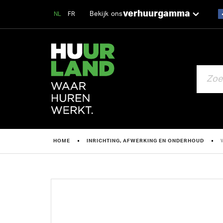
verhuurgamma
Bekijk ons
NL
FR
ZOEKEN
HOME
INRICHTING, AFWERKING EN ONDERHOUD