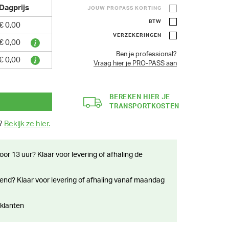
Dagprijs
JOUW PROPASS KORTING
BTW
€ 0,00
VERZEKERINGEN
€ 0,00
Ben je professional?
€ 0,00
Vraag hier je PRO-PASS aan
BEREKEN HIER JE
TRANSPORTKOSTEN
n?
Bekijk ze hier.
 klanten