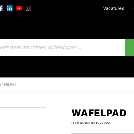
Vacatures
WAFELPAD
WAFELPAD
ITEMCODE: 021027002