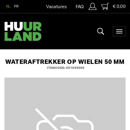
€ 0,00
NL
FR
Vacatures
FAQ
WATERAFTREKKER OP WIELEN 50 MM
ITEMCODE: 051045000