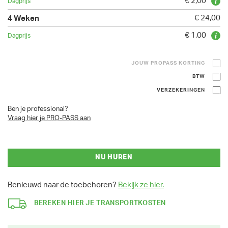
€ 2,00
€ 24,00
€ 1,00
JOUW PROPASS KORTING
BTW
VERZEKERINGEN
Ben je professional?
Vraag hier je PRO-PASS aan
NU HUREN
Benieuwd naar de toebehoren?
Bekijk ze hier.
BEREKEN HIER JE TRANSPORTKOSTEN