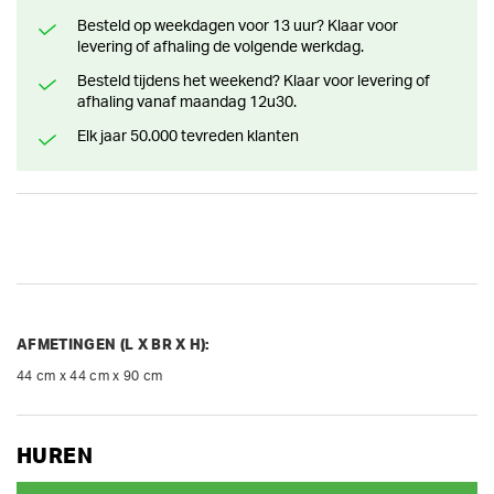
Besteld op weekdagen voor 13 uur? Klaar voor
levering of afhaling de volgende werkdag.
Besteld tijdens het weekend? Klaar voor levering of
afhaling vanaf maandag 12u30.
Elk jaar 50.000 tevreden klanten
AFMETINGEN (L X BR X H):
44 cm x 44 cm x 90 cm
HUREN