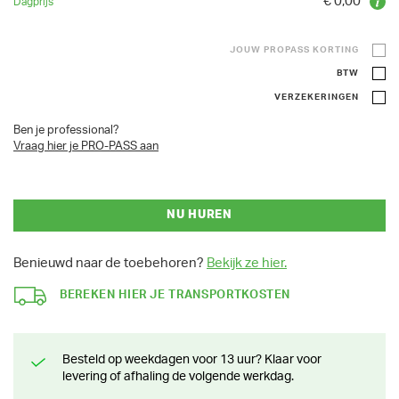
€ 0,00
JOUW PROPASS KORTING
BTW
VERZEKERINGEN
Ben je professional?
Vraag hier je PRO-PASS aan
NU HUREN
Benieuwd naar de toebehoren?
Bekijk ze hier.
BEREKEN HIER JE TRANSPORTKOSTEN
Besteld op weekdagen voor 13 uur? Klaar voor
levering of afhaling de volgende werkdag.