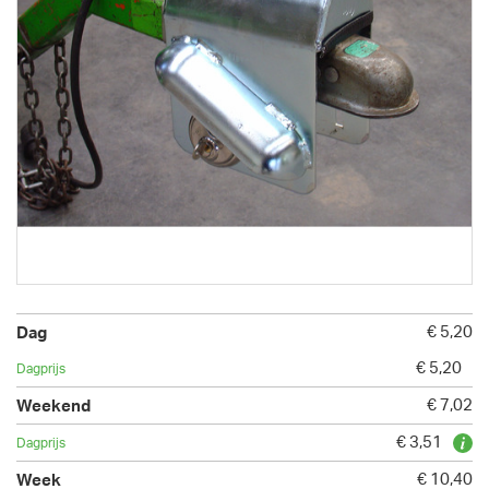
€ 5,20
€ 5,20
€ 7,02
€ 3,51
€ 10,40