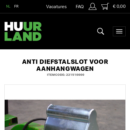
€ 0,00
NL
FR
Vacatures
FAQ
ANTI DIEFSTALSLOT VOOR
AANHANGWAGEN
ITEMCODE: 221510000