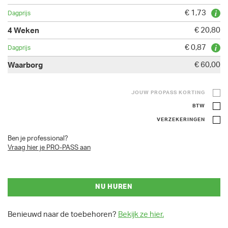
€ 1,73
€ 20,80
€ 0,87
€ 60,00
JOUW PROPASS KORTING
BTW
VERZEKERINGEN
Ben je professional?
Vraag hier je PRO-PASS aan
NU HUREN
Benieuwd naar de toebehoren?
Bekijk ze hier.