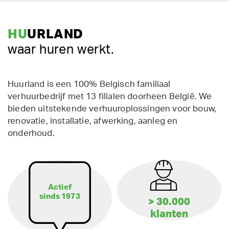
HU
URLAND
waar huren werkt.
Huurland is een 100% Belgisch familiaal
verhuurbedrijf met 13 filialen doorheen België. We
bieden uitstekende verhuuroplossingen voor bouw,
renovatie, installatie, afwerking, aanleg en
onderhoud.
Actief
sinds 1973
> 30.000
klanten