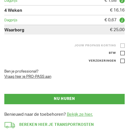
€ 1,68
€ 16,16
€ 0,67
€ 25,00
JOUW PROPASS KORTING
BTW
VERZEKERINGEN
Ben je professional?
Vraag hier je PRO-PASS aan
NU HUREN
Benieuwd naar de toebehoren?
Bekijk ze hier.
BEREKEN HIER JE TRANSPORTKOSTEN