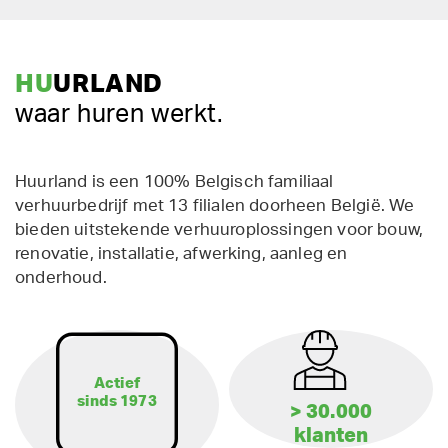
HU
URLAND
waar huren werkt.
Huurland is een 100% Belgisch familiaal
verhuurbedrijf met 13 filialen doorheen België. We
bieden uitstekende verhuuroplossingen voor bouw,
renovatie, installatie, afwerking, aanleg en
onderhoud.
Actief
sinds 1973
> 30.000
klanten