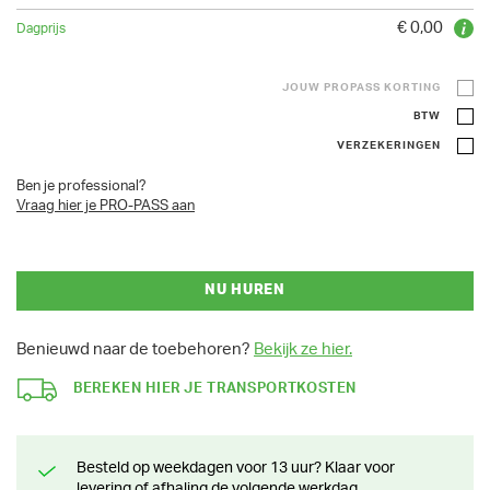
€ 0,00
JOUW PROPASS KORTING
BTW
VERZEKERINGEN
Ben je professional?
Vraag hier je PRO-PASS aan
NU HUREN
Benieuwd naar de toebehoren?
Bekijk ze hier.
BEREKEN HIER JE TRANSPORTKOSTEN
Besteld op weekdagen voor 13 uur? Klaar voor
levering of afhaling de volgende werkdag.