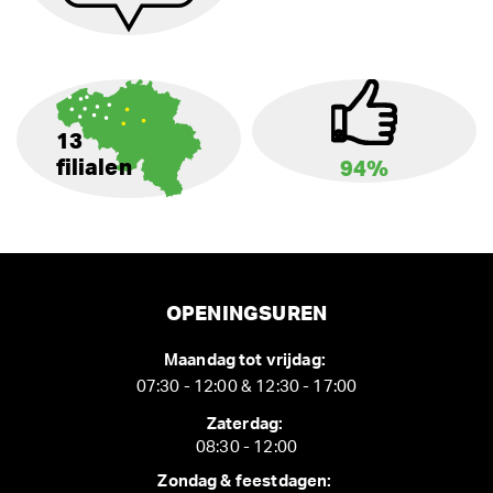
13
filialen
94%
OPENINGSUREN
Maandag tot vrijdag:
07:30 - 12:00 & 12:30 - 17:00
Zaterdag:
08:30 - 12:00
Zondag & feestdagen: