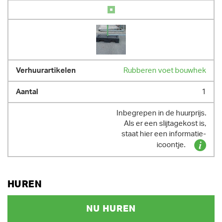
Rubberen voet bouwhek
1
Inbegrepen in de huurprijs.
Als er een slijtagekost is,
staat hier een informatie-
icoontje.
HUREN
NU HUREN