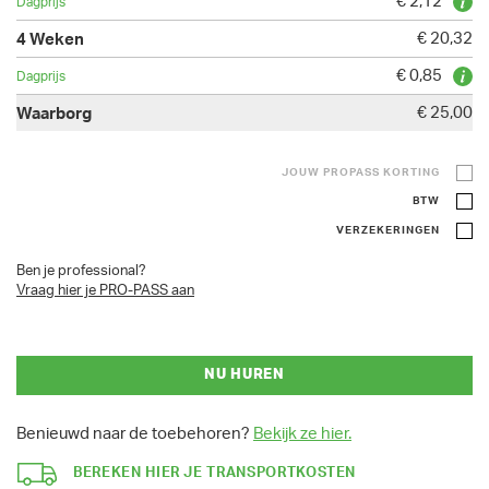
€ 2,12
€ 20,32
€ 0,85
€ 25,00
JOUW PROPASS KORTING
BTW
VERZEKERINGEN
Ben je professional?
Vraag hier je PRO-PASS aan
NU HUREN
Benieuwd naar de toebehoren?
Bekijk ze hier.
BEREKEN HIER JE TRANSPORTKOSTEN