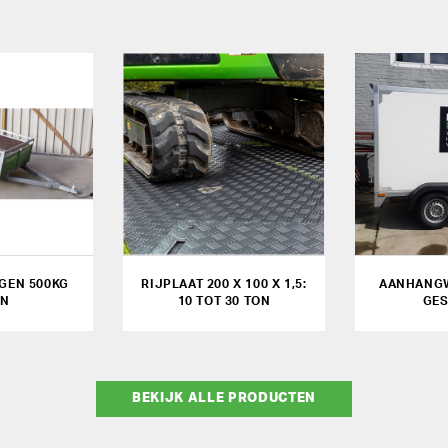
GEN 500KG
RIJPLAAT 200 X 100 X 1,5:
AANHANGW
EN
10 TOT 30 TON
GE
BEKIJK ALLE PRODUCTEN