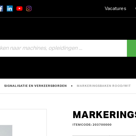
Vacatures
SIGNALISATIE EN VERKEERSBORDEN
MARKERINGSBAKEN ROOD/WIT
MARKERING
ITEMCODE: 203700000