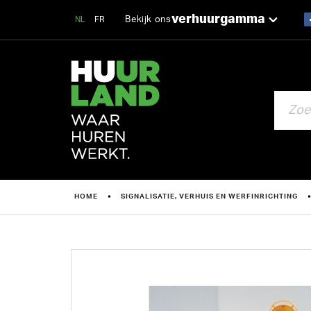
verhuurgamma
Bekijk ons
NL
FR
ZOEKEN
HOME
SIGNALISATIE, VERHUIS EN WERFINRICHTING