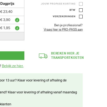
Dagprijs
JOUW PROPASS KORTING
BTW
€ 23,40
VERZEKERINGEN
€ 3,90
Ben je professional?
€ 1,95
Vraag hier je PRO-PASS aan
BEREKEN HIER JE
TRANSPORTKOSTEN
n?
Bekijk ze hier.
 klanten