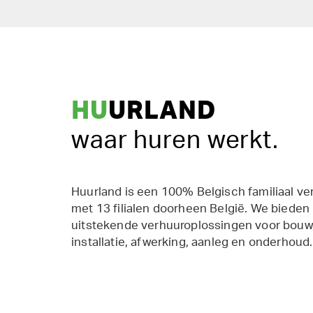
HU
URLAND
waar huren werkt.
Huurland is een 100% Belgisch familiaal ve
met 13 filialen doorheen België. We bieden
uitstekende verhuuroplossingen voor bouw,
installatie, afwerking, aanleg en onderhoud.