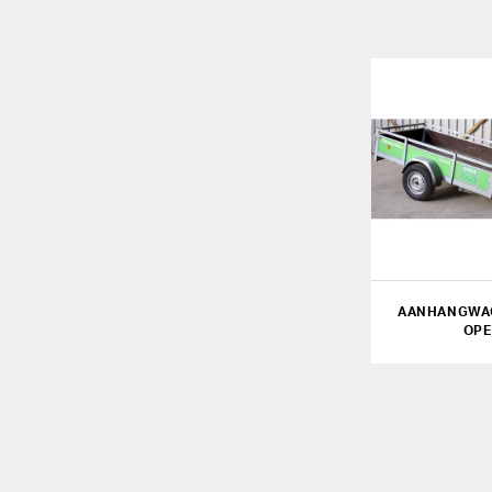
AANHANGWA
OP