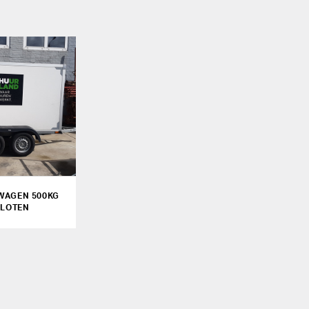
AGEN 500KG
SLOTEN