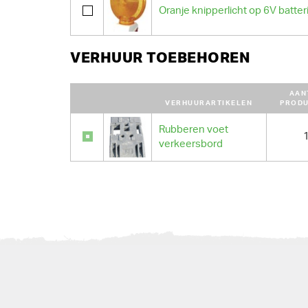
Oranje knipperlicht op 6V batteri
VERHUUR TOEBEHOREN
AAN
VERHUURARTIKELEN
PROD
Rubberen voet
verkeersbord