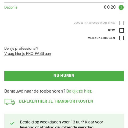
€ 0,20
JOUW PROPASS KORTING
BTW
VERZEKERINGEN
Ben je professional?
Vraag hier je PRO-PASS aan
NU HUREN
Benieuwd naar de toebehoren?
Bekijk ze hier.
BEREKEN HIER JE TRANSPORTKOSTEN
Besteld op weekdagen voor 13 uur? Klaar voor
levering of afhaling de volgende werkdag.