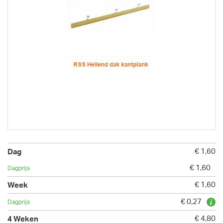
€ 1,60
€ 1,60
€ 1,60
€ 0,27
€ 4,80