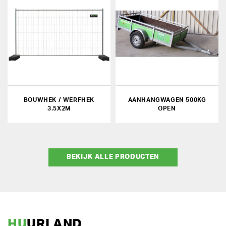
BOUWHEK / WERFHEK
AANHANGWAGEN 500KG
3.5X2M
OPEN
BEKIJK ALLE PRODUCTEN
HU
URLAND