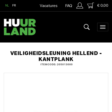
€ 0,00
NL
FR
Vacatures
FAQ
VEILIGHEIDSLEUNING HELLEND -
KANTPLANK
ITEMCODE: 205013000