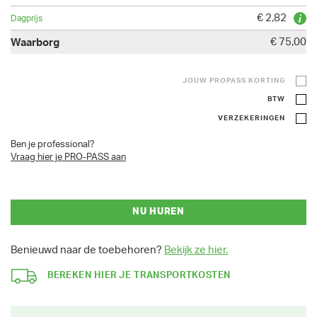
€ 2,82
€ 75,00
JOUW PROPASS KORTING
BTW
VERZEKERINGEN
Ben je professional?
Vraag hier je PRO-PASS aan
NU HUREN
Benieuwd naar de toebehoren?
Bekijk ze hier.
BEREKEN HIER JE TRANSPORTKOSTEN