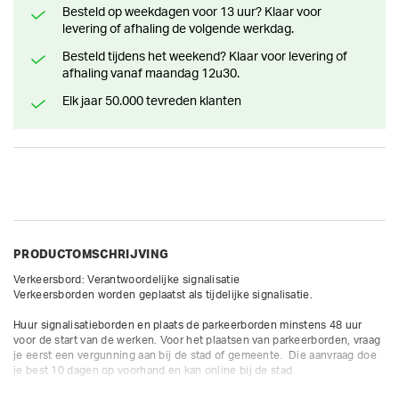
Besteld op weekdagen voor 13 uur? Klaar voor
levering of afhaling de volgende werkdag.
Besteld tijdens het weekend? Klaar voor levering of
afhaling vanaf maandag 12u30.
Elk jaar 50.000 tevreden klanten
PRODUCTOMSCHRIJVING
Verkeersbord: Verantwoordelijke signalisatie

Verkeersborden worden geplaatst als tijdelijke signalisatie. 

Huur signalisatieborden en plaats de parkeerborden minstens 48 uur 
voor de start van de werken. Voor het plaatsen van parkeerborden, vraag 
je eerst een vergunning aan bij de stad of gemeente.  Die aanvraag doe 
je best 10 dagen op voorhand en kan online bij de stad.
