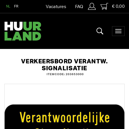
€ 0,00
NL
FR
Vacatures
FAQ
VERKEERSBORD VERANTW.
SIGNALISATIE
ITEMCODE: 203653000