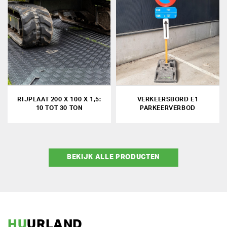
RIJPLAAT 200 X 100 X 1,5:
VERKEERSBORD E1
10 TOT 30 TON
PARKEERVERBOD
BEKIJK ALLE PRODUCTEN
HU
URLAND