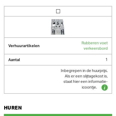
Rubberen voet
verkeersbord
1
Inbegrepen in de huurprijs.
Als er een slijtagekost is,
staat hier een informatie-
icoontje.
HUREN