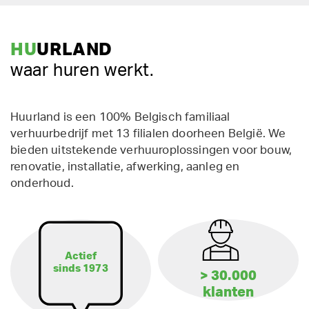
HU
URLAND
waar huren werkt.
Huurland is een 100% Belgisch familiaal
verhuurbedrijf met 13 filialen doorheen België. We
bieden uitstekende verhuuroplossingen voor bouw,
renovatie, installatie, afwerking, aanleg en
onderhoud.
Actief
sinds 1973
> 30.000
klanten