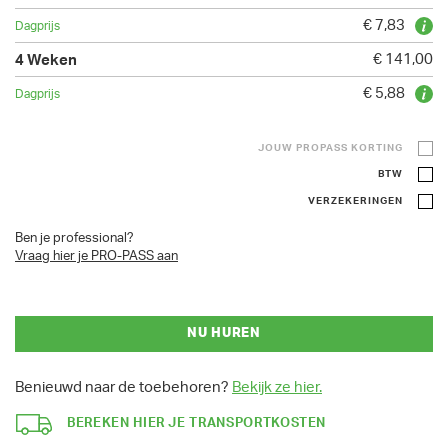
€ 7,83
€ 141,00
€ 5,88
JOUW PROPASS KORTING
BTW
VERZEKERINGEN
Ben je professional?
Vraag hier je PRO-PASS aan
NU HUREN
Benieuwd naar de toebehoren?
Bekijk ze hier.
BEREKEN HIER JE TRANSPORTKOSTEN