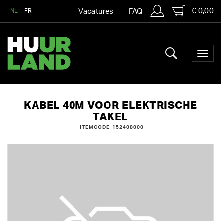
€ 0,00
NL
FR
Vacatures
FAQ
KABEL 40M VOOR ELEKTRISCHE
TAKEL
ITEMCODE: 152408000