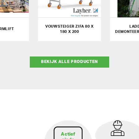
VOUWSTEIGER ZIFA 80 X
LAD
RMLIFT
180 X 200
DEMONTEER
BEKIJK ALLE PRODUCTEN
Actief