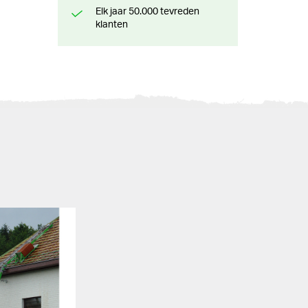
Elk jaar 50.000 tevreden
klanten