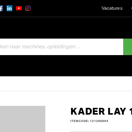
Vacatures
KADER LAY 
ITEMCODE: 121299004