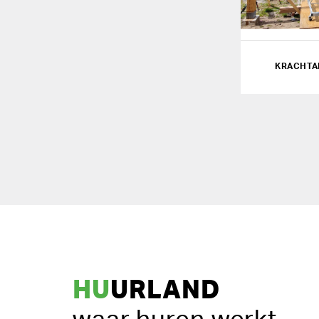
KRACHTA
HU
URLAND