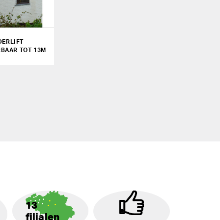
DERLIFT
BAAR TOT 13M
13
filialen