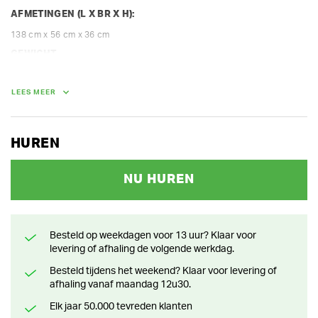
AFMETINGEN (L X BR X H):
138 cm x 56 cm x 36 cm
GEWICHT
10.00 kg
LEES MEER
HUREN
NU HUREN
Besteld op weekdagen voor 13 uur? Klaar voor
levering of afhaling de volgende werkdag.
Besteld tijdens het weekend? Klaar voor levering of
afhaling vanaf maandag 12u30.
Elk jaar 50.000 tevreden klanten