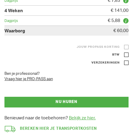
€ 7,83
€ 141,00
€ 5,88
€ 60,00
JOUW PROPASS KORTING
BTW
VERZEKERINGEN
Ben je professional?
Vraag hier je PRO-PASS aan
NU HUREN
Benieuwd naar de toebehoren?
Bekijk ze hier.
BEREKEN HIER JE TRANSPORTKOSTEN