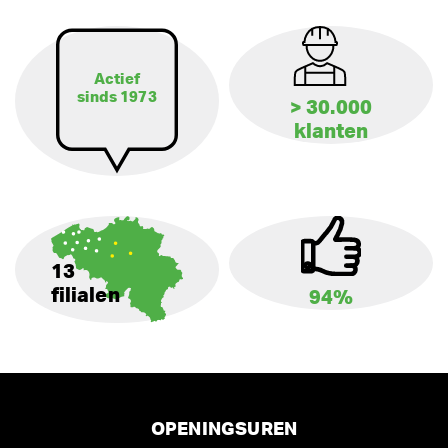
Actief
sinds 1973
> 30.000
klanten
13
filialen
94%
OPENINGSUREN