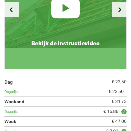
Bekijk de instructievideo
€ 23,50
€ 23,50
€ 31,73
€ 15,86
€ 47,00