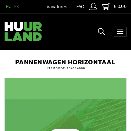
€ 0,00
NL
FR
Vacatures
FAQ
PANNENWAGEN HORIZONTAAL
ITEMCODE: 154114000