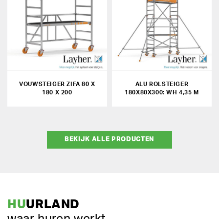
VOUWSTEIGER ZIFA 80 X
ALU ROLSTEIGER
180 X 200
180X80X300: WH 4,35 M
BEKIJK ALLE PRODUCTEN
HU
URLAND