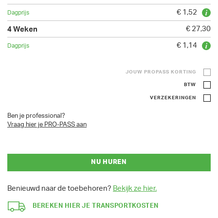
€ 1,52
€ 27,30
€ 1,14
JOUW PROPASS KORTING
BTW
VERZEKERINGEN
Ben je professional?
Vraag hier je PRO-PASS aan
NU HUREN
Benieuwd naar de toebehoren?
Bekijk ze hier.
BEREKEN HIER JE TRANSPORTKOSTEN