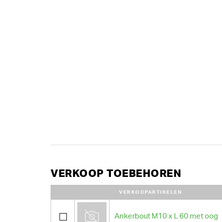
VERKOOP TOEBEHOREN
VERKOOPARTIKELEN
Ankerbout M10 x L 60 met oog