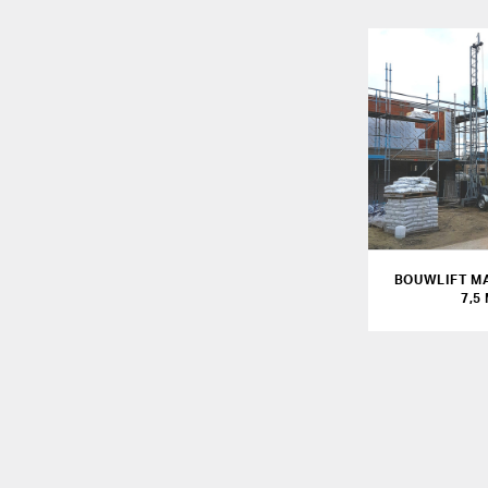
BOUWLIFT M
7,5