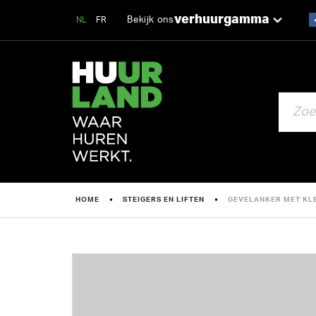
verhuurgamma
Bekijk ons
NL
FR
ZOEKEN
HOME
STEIGERS EN LIFTEN
GEVELANKER MET KLE