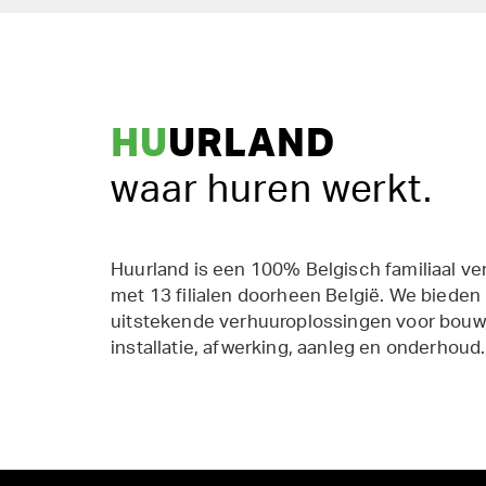
HU
URLAND
waar huren werkt.
Huurland is een 100% Belgisch familiaal ve
met 13 filialen doorheen België. We bieden
uitstekende verhuuroplossingen voor bouw,
installatie, afwerking, aanleg en onderhoud.