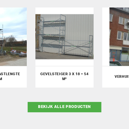
ASTLENGTE
GEVELSTEIGER 3 X 18 = 54
VERHUI
 M
M²
BEKIJK ALLE PRODUCTEN