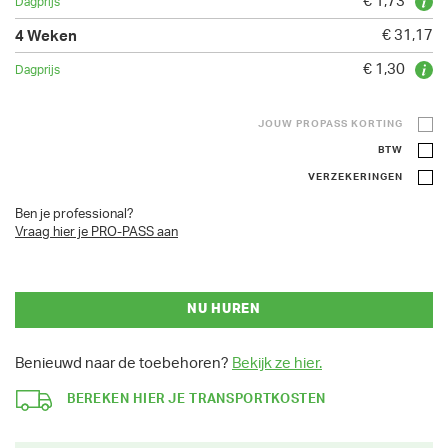
€ 1,73
€ 31,17
€ 1,30
JOUW PROPASS KORTING
BTW
VERZEKERINGEN
Ben je professional?
Vraag hier je PRO-PASS aan
NU HUREN
Benieuwd naar de toebehoren?
Bekijk ze hier.
BEREKEN HIER JE TRANSPORTKOSTEN