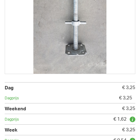
€ 3,25
€ 3,25
€ 3,25
€ 1,62
€ 3,25