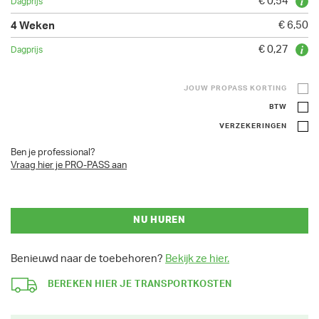
€ 0,54
€ 6,50
€ 0,27
JOUW PROPASS KORTING
BTW
VERZEKERINGEN
Ben je professional?
Vraag hier je PRO-PASS aan
NU HUREN
Benieuwd naar de toebehoren?
Bekijk ze hier.
BEREKEN HIER JE TRANSPORTKOSTEN