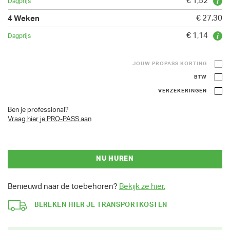
€ 1,52
€ 27,30
€ 1,14
JOUW PROPASS KORTING
BTW
VERZEKERINGEN
Ben je professional?
Vraag hier je PRO-PASS aan
NU HUREN
Benieuwd naar de toebehoren?
Bekijk ze hier.
BEREKEN HIER JE TRANSPORTKOSTEN