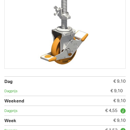
€ 9,10
€ 9,10
€ 9,10
€ 4,55
€ 9,10