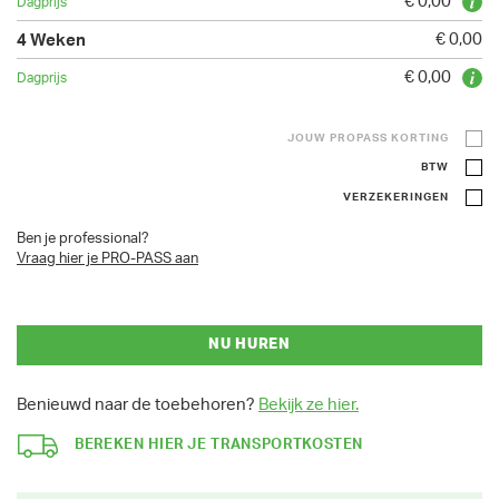
€ 0,00
€ 0,00
€ 0,00
JOUW PROPASS KORTING
BTW
VERZEKERINGEN
Ben je professional?
Vraag hier je PRO-PASS aan
NU HUREN
Benieuwd naar de toebehoren?
Bekijk ze hier.
BEREKEN HIER JE TRANSPORTKOSTEN