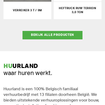
HEFTRUCK RUW TERREIN
VERREIKER 3 T / 9M
3,0 TON
BEKIJK ALLE PRODUCTEN
HU
URLAND
waar huren werkt.
Huurland is een 100% Belgisch familiaal
verhuurbedrijf met 13 filialen doorheen België. We
bieden uitstekende verhuuroplossingen voor bouw,