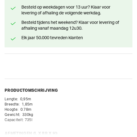
Besteld op weekdagen voor 13 uur? Klaar voor
levering of afhaling de volgende werkdag.
Besteld tijdens het weekend? Klaar voor levering of
afhaling vanaf maandag 12u30.
Elk jaar 50.000 tevreden klanten
PRODUCTOMSCHRIJVING
Lengte:  0,95m

Breedte:  1,85m

Hoogte:  0.78m

Gewicht:  330kg

Capaciteit: 735l
AFMETINGEN (L X BR X H):