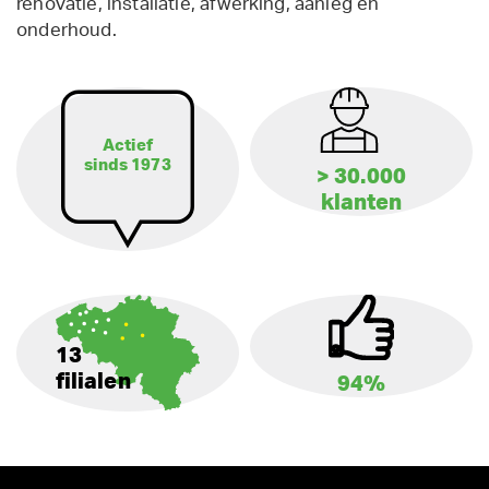
renovatie, installatie, afwerking, aanleg en
onderhoud.
Actief
sinds 1973
> 30.000
klanten
13
filialen
94%