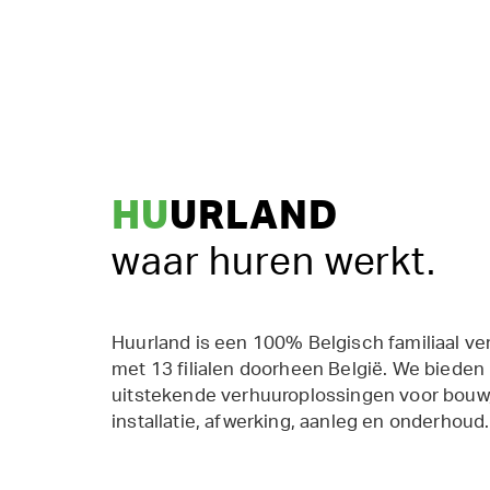
HU
URLAND
waar huren werkt.
Huurland is een 100% Belgisch familiaal ve
met 13 filialen doorheen België. We bieden
uitstekende verhuuroplossingen voor bouw,
installatie, afwerking, aanleg en onderhoud.