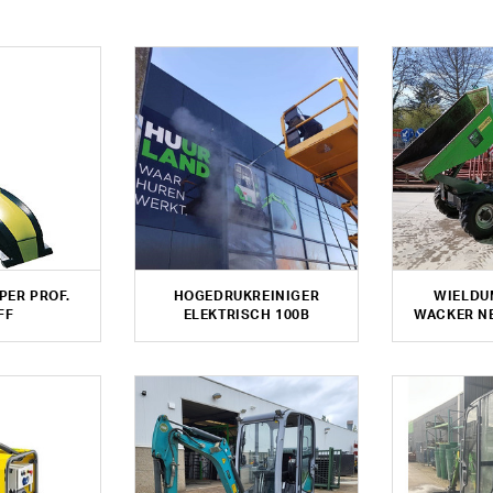
PER PROF.
HOGEDRUKREINIGER
WIELDU
FF
ELEKTRISCH 100B
WACKER NE