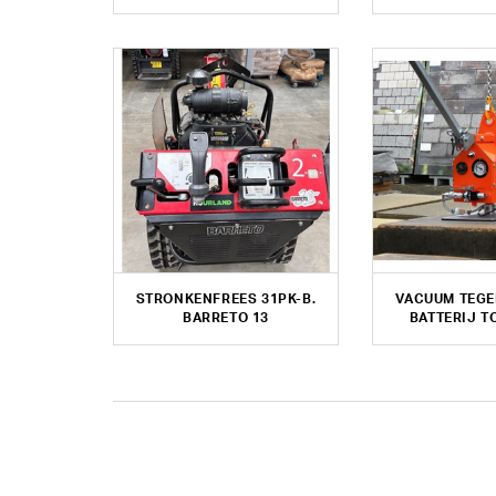
STRONKENFREES 31PK-B.
VACUUM TEGE
BARRETO 13
BATTERIJ T