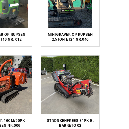
ER OP RUPSEN
MINIGRAVER OP RUPSEN
T16 NR. 012
2,5TON ET24 NR.040
R 16CM/50PK
STRONKENFREES 31PK-B.
SEN NR.006
BARRETO 02