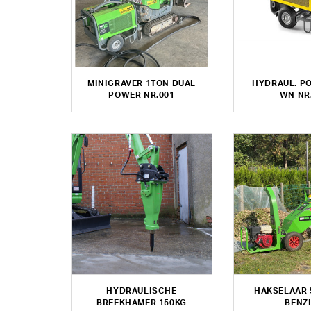
MINIGRAVER 1TON DUAL
HYDRAUL. P
POWER NR.001
WN NR
HYDRAULISCHE
HAKSELAAR 
BREEKHAMER 150KG
BENZ