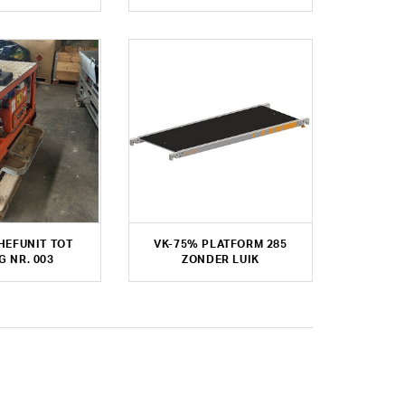
HEFUNIT TOT
VK-75% PLATFORM 285
G NR. 003
ZONDER LUIK