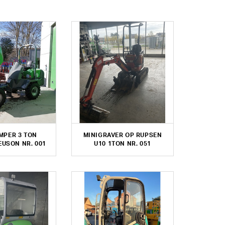
MPER 3 TON
MINIGRAVER OP RUPSEN
USON NR. 001
U10 1TON NR. 051