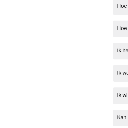
Hoe 
Hoe 
Ik h
Ik w
Ik w
Kan 