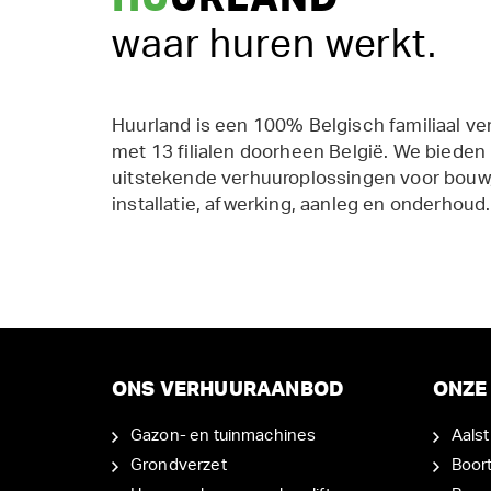
waar huren werkt.
Huurland is een 100% Belgisch familiaal ve
met 13 filialen doorheen België. We bieden
uitstekende verhuuroplossingen voor bouw,
installatie, afwerking, aanleg en onderhoud.
ONS VERHUURAANBOD
ONZE 
Gazon- en tuinmachines
Aalst
Grondverzet
Boor