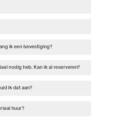
ang ik een bevestiging?
iaal nodig heb. Kan ik al reserveren?
uid ik dat aan?
riaal huur?