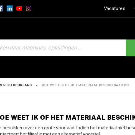
Vacatures
REN BIJ HUURLAND
HOE WEET IK OF HET MATERIAAL BESCHIKBAAR IS?
OE WEET IK OF HET MATERIAAL BESCHI
 bescikken over een grote voorraad. Indien het materiaal niet bes
ntacteert het filiaal je met een alternatief voorstel.