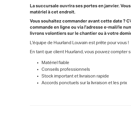
La succursale ouvrira ses portes en janvier. Vous
matériel à cet endroit.
Vous souhaitez commander avant cette date ? C'e
commande en ligne ou via l'adresse e-mail/le nu
livrons volontiers sur le chantier ou à votre domi
L'équipe de Huurland Louvain est prête pour vous !
En tant que client Huurland, vous pouvez compter 
Matériel fiable
Conseils professionnels
Stock important et livraison rapide
Accords ponctuels sur la livraison et les prix