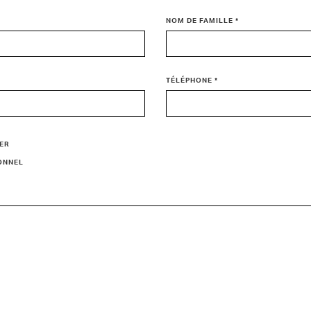
NOM DE FAMILLE *
TÉLÉPHONE *
IER
IONNEL