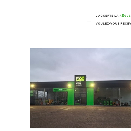
J'ACCEPTE LA
RÈGLE
VOULEZ-VOUS RECEV