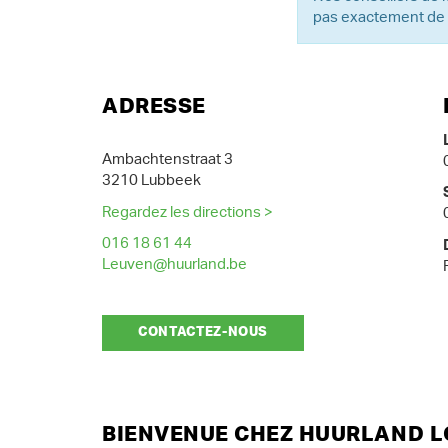
pas exactement de q
ADRESSE
Ambachtenstraat 3
3210 Lubbeek
Regardez les directions >
016 18 61 44
Leuven@huurland.be
CONTACTEZ-NOUS
BIENVENUE CHEZ HUURLAND L