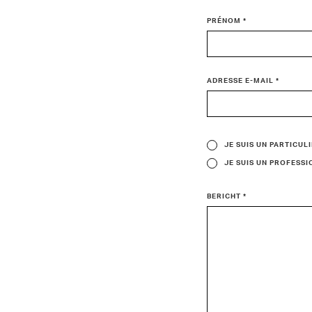
PRÉNOM *
ADRESSE E-MAIL *
JE SUIS UN PARTICUL
JE SUIS UN PROFESS
BERICHT *