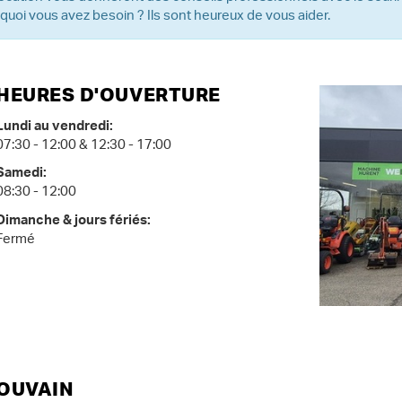
uoi vous avez besoin ? Ils sont heureux de vous aider.
HEURES D'OUVERTURE
Lundi au vendredi:
07:30 - 12:00 & 12:30 - 17:00
Samedi:
08:30 - 12:00
Dimanche & jours fériés:
Fermé
OUVAIN