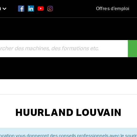
n
Offres d’emploi
R
HUURLAND LOUVAIN
location vous donneront des conseils professionnels avec le souri