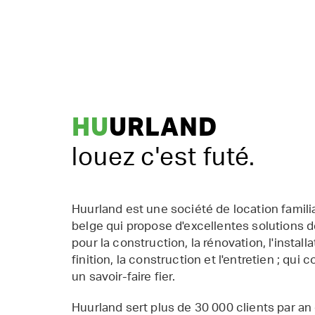
HU
URLAND
louez c'est futé.
Huurland est une société de location famil
belge qui propose d'excellentes solutions d
pour la construction, la rénovation, l'installat
finition, la construction et l'entretien ; qui 
un savoir-faire fier.
Huurland sert plus de 30 000 clients par an