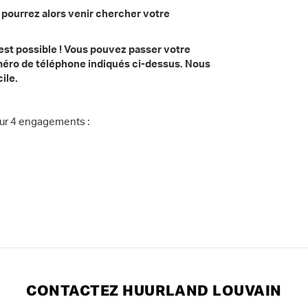
 pourrez alors venir chercher votre
st possible ! Vous pouvez passer votre
méro de téléphone indiqués ci-dessus. Nous
cile.
sur 4 engagements :
CONTACTEZ HUURLAND LOUVAIN