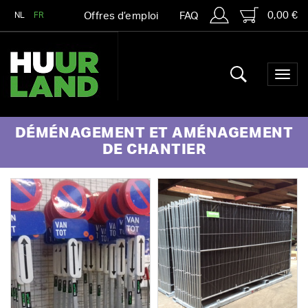
0,00 €
NL
FR
Offres d’emploi
FAQ
DÉMÉNAGEMENT ET AMÉNAGEMENT
DE CHANTIER