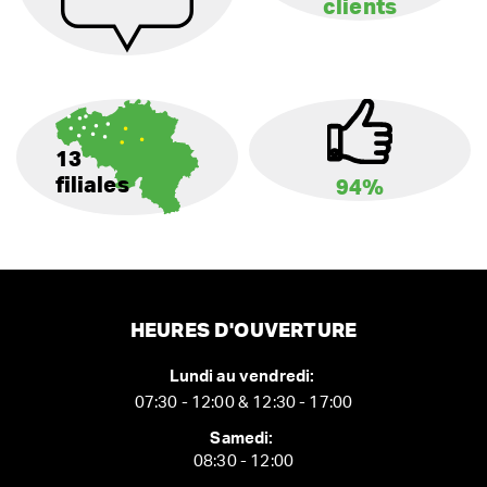
clients
13
filiales
94%
HEURES D'OUVERTURE
Lundi au vendredi:
07:30 - 12:00 & 12:30 - 17:00
Samedi:
08:30 - 12:00