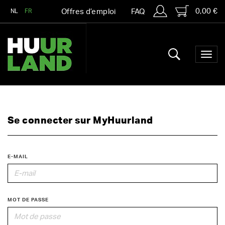
0,00 €
NL
FR
Offres d’emploi
FAQ
Se connecter sur MyHuurland
E-MAIL
MOT DE PASSE