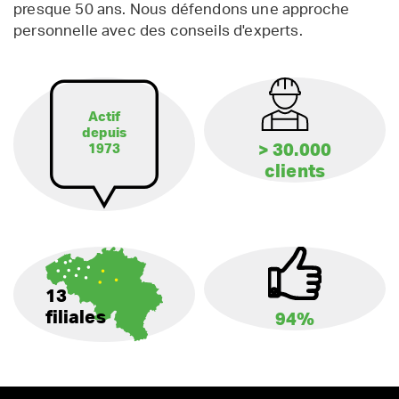
presque 50 ans. Nous défendons une approche
personnelle avec des conseils d'experts.
Actif
depuis
> 30.000
1973
clients
13
filiales
94%