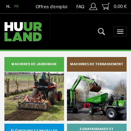
0,00 €
NL
FR
Offres d’emploi
FAQ
MACHINES DE JARDINAGE
MACHINES DE TERRASSEMENT
ECHAFAUDAGES ET
ÉLÉVATEURS ET NACELLES