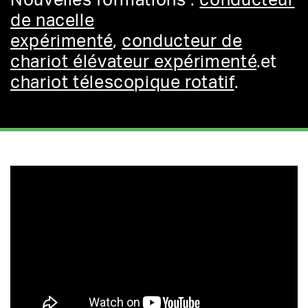
Nouvelles formations :
conducteur
de nacelle
expérimenté
,
conducteur de
chariot élévateur expérimenté
.et
chariot télescopique rotatif
.