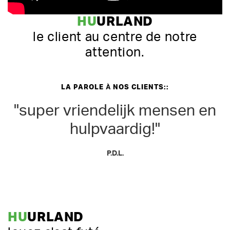
HU
URLAND
le client au centre de notre
attention.
LA PAROLE À NOS CLIENTS::
"super vriendelijk mensen en
hulpvaardig!"
P.D.L.
HU
URLAND