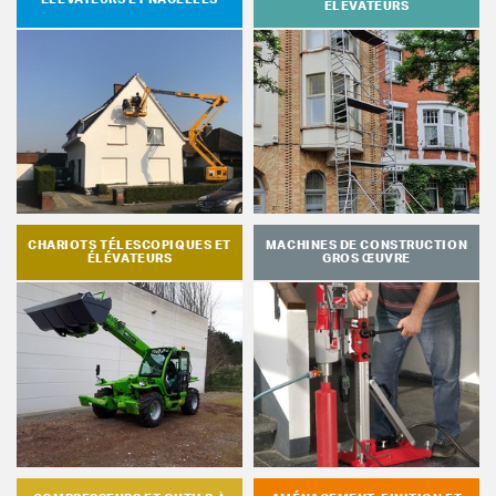
ELEVATEURS
CHARIOTS TÉLESCOPIQUES ET
MACHINES DE CONSTRUCTION
ÉLÉVATEURS
GROS ŒUVRE