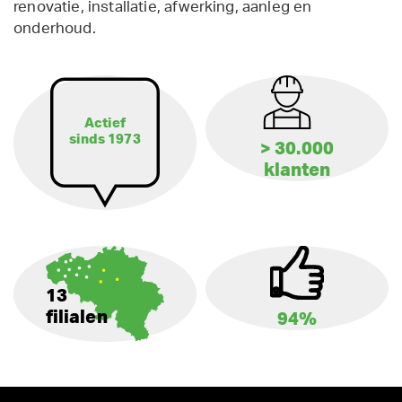
renovatie, installatie, afwerking, aanleg en
onderhoud.
Actief
sinds 1973
> 30.000
klanten
13
filialen
94%