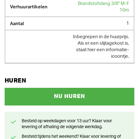
Brandstofslang 3/8" M-F
10m
1
Inbegrepen in de huurprijs.
Als er een slijtagekost is,
staat hier een informatie-
icoontje.
HUREN
NU HUREN
Besteld op weekdagen voor 13 uur? Klaar voor
levering of afhaling de volgende werkdag.
Besteld tijdens het weekend? Klaar voor levering of