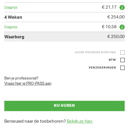
€ 21,17
€ 254,00
€ 10,58
€ 250,00
JOUW PROPASS KORTING
BTW
VERZEKERINGEN
Ben je professional?
Vraag hier je PRO-PASS aan
NU HUREN
Benieuwd naar de toebehoren?
Bekijk ze hier.