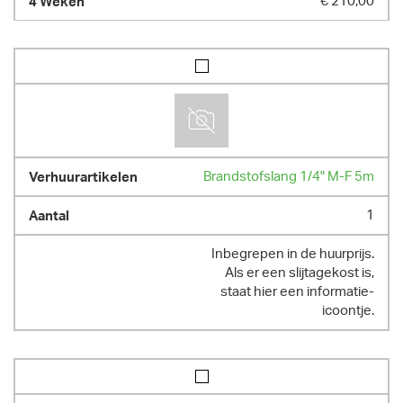
€ 210,00
Brandstofslang 1/4" M-F 5m
1
Inbegrepen in de huurprijs.
Als er een slijtagekost is,
staat hier een informatie-
icoontje.