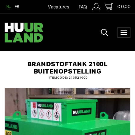
€ 0,00
NL
FR
Vacatures
FAQ
BRANDSTOFTANK 2100L
BUITENOPSTELLING
ITEMCODE: 213521000