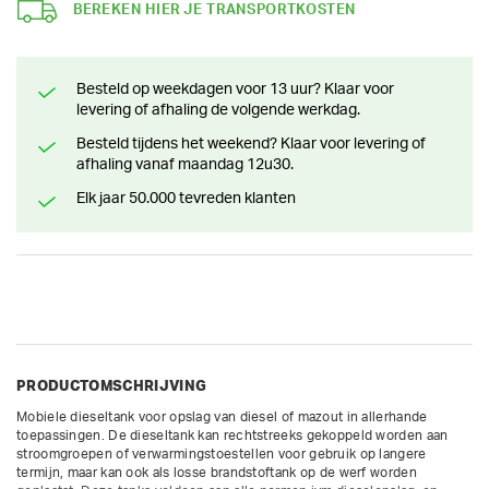
BEREKEN HIER JE TRANSPORTKOSTEN
Besteld op weekdagen voor 13 uur? Klaar voor
levering of afhaling de volgende werkdag.
Besteld tijdens het weekend? Klaar voor levering of
afhaling vanaf maandag 12u30.
Elk jaar 50.000 tevreden klanten
PRODUCTOMSCHRIJVING
Mobiele dieseltank voor opslag van diesel of mazout in allerhande 
toepassingen. De dieseltank kan rechtstreeks gekoppeld worden aan 
stroomgroepen of verwarmingstoestellen voor gebruik op langere 
termijn, maar kan ook als losse brandstoftank op de werf worden 