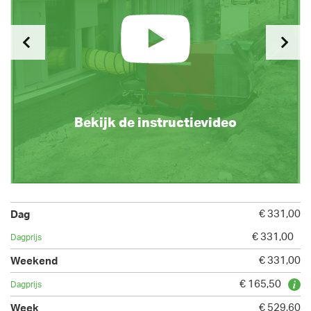
Bekijk de instructievideo
€ 331,00
€ 331,00
€ 331,00
€ 165,50
€ 529,60