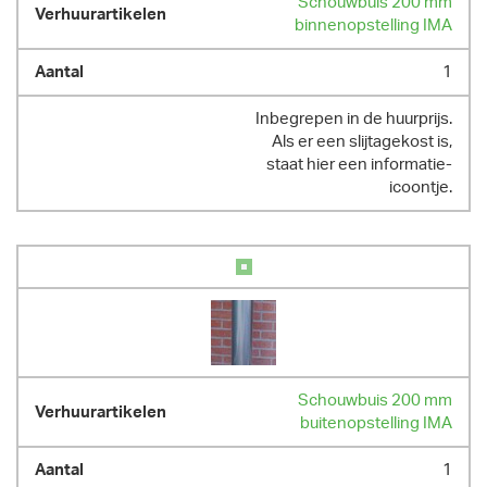
Schouwbuis 200 mm
binnenopstelling IMA
1
Inbegrepen in de huurprijs.
Als er een slijtagekost is,
staat hier een informatie-
icoontje.
Schouwbuis 200 mm
buitenopstelling IMA
1