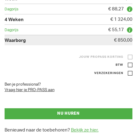
€ 88,27
€ 1 324,00
€ 55,17
€ 850,00
JOUW PROPASS KORTING
BTW
VERZEKERINGEN
Ben je professional?
Vraag hier je PRO-PASS aan
NU HUREN
Benieuwd naar de toebehoren?
Bekijk ze hier.