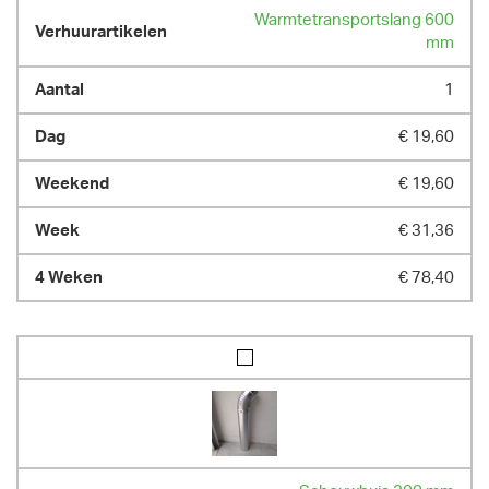
Warmtetransportslang 600
mm
1
€ 19,60
€ 19,60
€ 31,36
€ 78,40