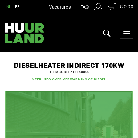
€ 0,00
NL
FR
Vacatures
FAQ
DIESELHEATER INDIRECT 170KW
ITEMCODE: 213160000
MEER INFO OVER VERWARMING OP DIESEL