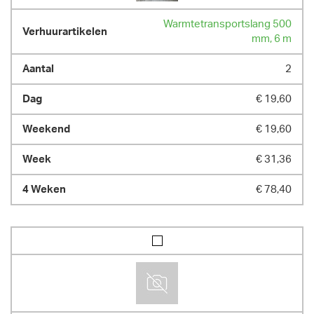
Warmtetransportslang 500
mm, 6 m
2
€ 19,60
€ 19,60
€ 31,36
€ 78,40