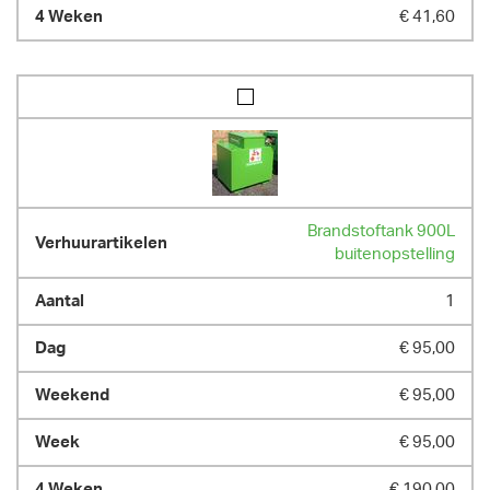
€ 41,60
Brandstoftank 900L
buitenopstelling
1
€ 95,00
€ 95,00
€ 95,00
€ 190,00