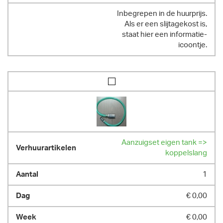
Inbegrepen in de huurprijs.
Als er een slijtagekost is,
staat hier een informatie-
icoontje.
Aanzuigset eigen tank =>
koppelslang
1
€ 0,00
€ 0,00