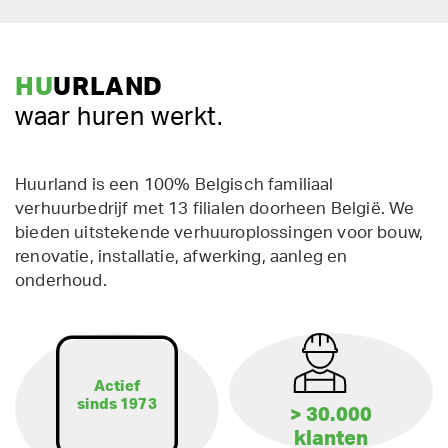
HU
URLAND
waar huren werkt.
Huurland is een 100% Belgisch familiaal
verhuurbedrijf met 13 filialen doorheen België. We
bieden uitstekende verhuuroplossingen voor bouw,
renovatie, installatie, afwerking, aanleg en
onderhoud.
Actief
sinds 1973
> 30.000
klanten