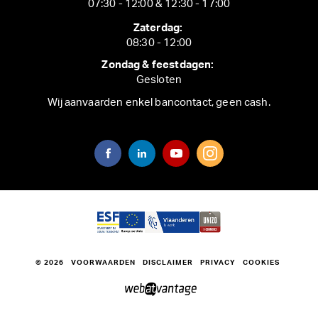
07:30 - 12:00 & 12:30 - 17:00
Zaterdag:
08:30 - 12:00
Zondag & feestdagen:
Gesloten
Wij aanvaarden enkel bancontact, geen cash.
© 2026
VOORWAARDEN
DISCLAIMER
PRIVACY
COOKIES