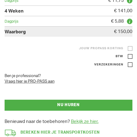
€ 11,75
€ 141,00
€ 5,88
€ 150,00
JOUW PROPASS KORTING
BTW
VERZEKERINGEN
Ben je professional?
Vraag hier je PRO-PASS aan
NU HUREN
Benieuwd naar de toebehoren?
Bekijk ze hier.
BEREKEN HIER JE TRANSPORTKOSTEN