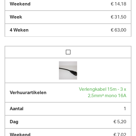
€ 14,18
€ 31,50
€ 63,00
Verlengkabel 15m - 3 x
2,5mm² mono 16A
1
€ 5,20
€ 7,02