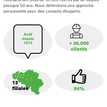
presque 50 ans. Nous défendons une approche
personnelle avec des conseils d'experts.
Actif
depuis
> 30.000
1973
clients
13
filiales
94%