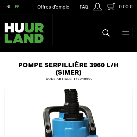
0,00 €
NL
FR
Offres d’emploi
FAQ
POMPE SERPILLIÈRE 3960 L/H
(SIMER)
CODE ARTICLE: 143040000