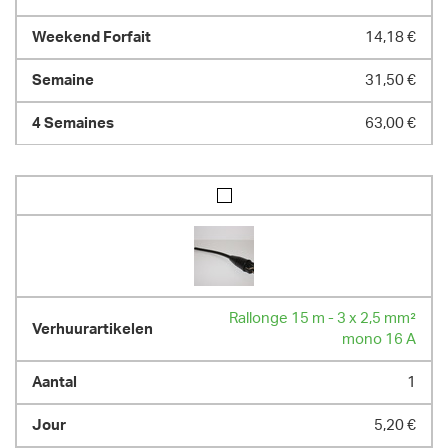
14,18 €
31,50 €
63,00 €
Rallonge 15 m - 3 x 2,5 mm²
mono 16 A
1
5,20 €