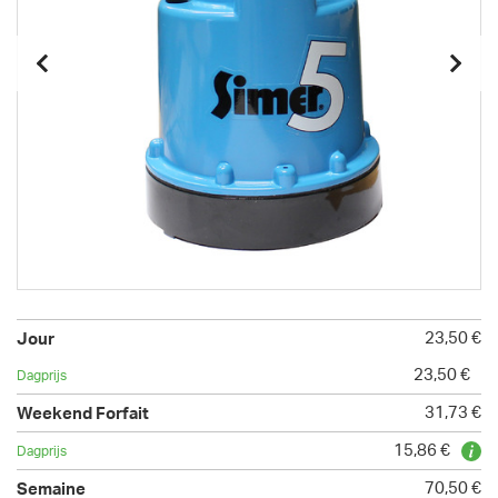
23,50 €
23,50 €
31,73 €
15,86 €
70,50 €