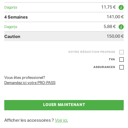
11,75 €
141,00 €
5,88 €
150,00 €
VOTRE RÉDUCTION PROPASS
TVA
ASSURANCES
Vous êtes professionel?
Demandez ici votre PRO-PASS
LOUER MAINTENANT
Afficher les accessoires ?
Voir ici.