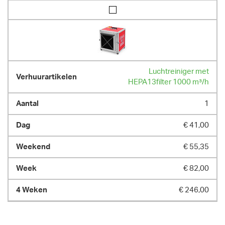
Luchtreiniger met
HEPA13filter 1000 m³/h
1
€ 41,00
€ 55,35
€ 82,00
€ 246,00