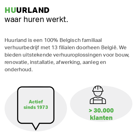
HU
URLAND
waar huren werkt.
Huurland is een 100% Belgisch familiaal
verhuurbedrijf met 13 filialen doorheen België. We
bieden uitstekende verhuuroplossingen voor bouw,
renovatie, installatie, afwerking, aanleg en
onderhoud.
Actief
sinds 1973
> 30.000
klanten