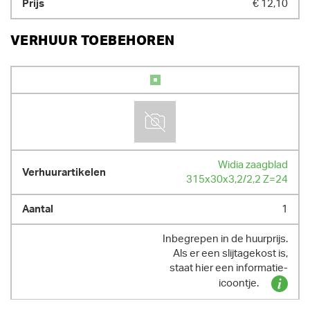
€ 12,10
VERHUUR TOEBEHOREN
Widia zaagblad
315x30x3,2/2,2 Z=24
1
Inbegrepen in de huurprijs.
Als er een slijtagekost is,
staat hier een informatie-
icoontje.