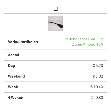
Verlengkabel 15m - 3 x
2,5mm² mono 16A
1
€ 5,20
€ 7,02
€ 10,40
€ 20,80