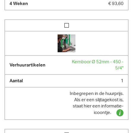
€ 93,60
Kernboor Ø 52mm - 450 -
5/4"
1
Inbegrepen in de huurprijs.
Als er een slijtagekost is,
staat hier een informatie-
icoontje.