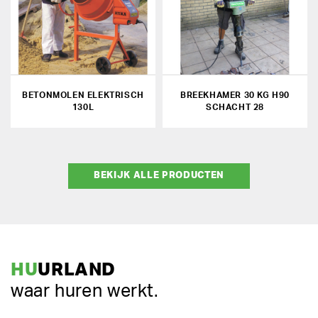
BETONMOLEN ELEKTRISCH
BREEKHAMER 30 KG H90
130L
SCHACHT 28
BEKIJK ALLE PRODUCTEN
HU
URLAND
waar huren werkt.