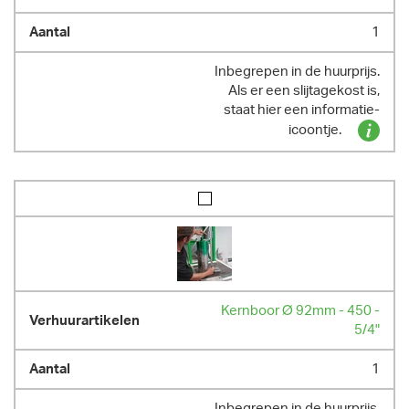
1
Inbegrepen in de huurprijs.
Als er een slijtagekost is,
staat hier een informatie-
icoontje.
Kernboor Ø 92mm - 450 -
5/4"
1
Inbegrepen in de huurprijs.