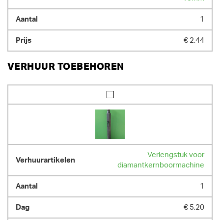
1
€ 2,44
VERHUUR TOEBEHOREN
Verlengstuk voor
diamantkernboormachine
1
€ 5,20