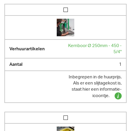
Kernboor Ø 250mm - 450 -
5/4"
1
Inbegrepen in de huurprijs.
Als er een slijtagekost is,
staat hier een informatie-
icoontje.