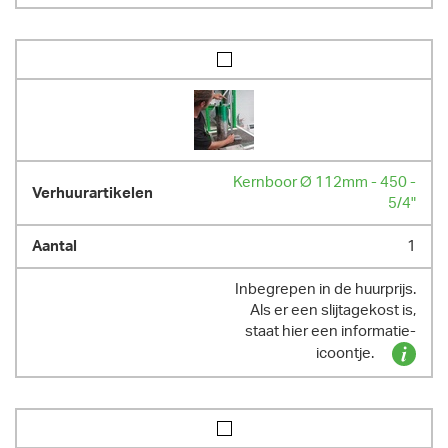
Kernboor Ø 112mm - 450 -
5/4"
1
Inbegrepen in de huurprijs.
Als er een slijtagekost is,
staat hier een informatie-
icoontje.