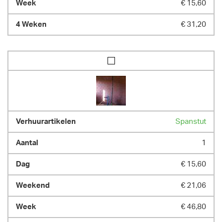
€ 15,60
€ 31,20
Spanstut
1
€ 15,60
€ 21,06
€ 46,80