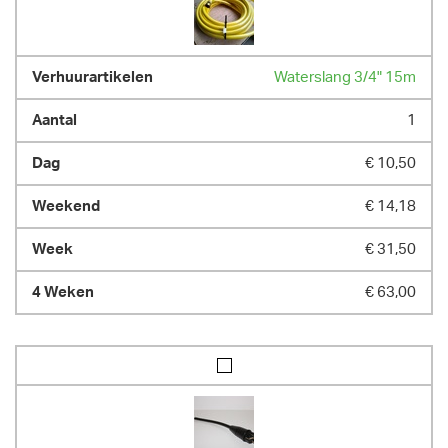
Waterslang 3/4" 15m
1
€ 10,50
€ 14,18
€ 31,50
€ 63,00