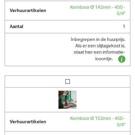
Kernboor Ø 142mm - 450 -
5/4"
1
Inbegrepen in de huurprijs.
Als er een slijtagekost is,
staat hier een informatie-
icoontje.
Kernboor Ø 152mm - 450 -
5/4"