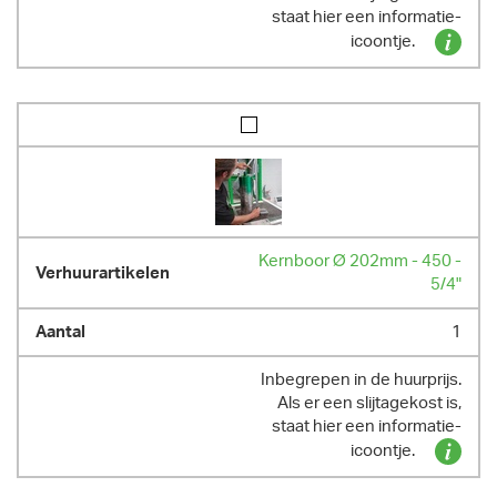
staat hier een informatie-
icoontje.
Kernboor Ø 202mm - 450 -
5/4"
1
Inbegrepen in de huurprijs.
Als er een slijtagekost is,
staat hier een informatie-
icoontje.