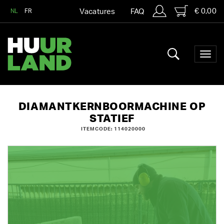
€ 0,00
NL
FR
Vacatures
FAQ
DIAMANTKERNBOORMACHINE OP
STATIEF
ITEMCODE: 114020000