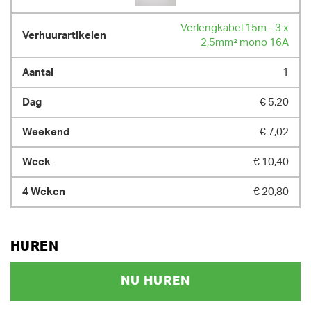
Verlengkabel 15m - 3 x
2,5mm² mono 16A
1
€ 5,20
€ 7,02
€ 10,40
€ 20,80
HUREN
NU HUREN