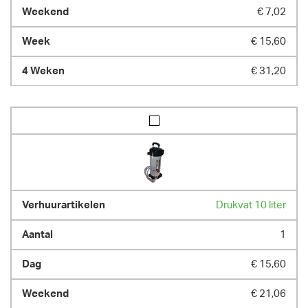
€ 7,02
€ 15,60
€ 31,20
Drukvat 10 liter
1
€ 15,60
€ 21,06