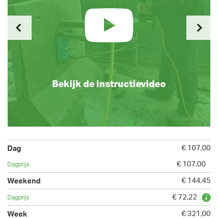
Bekijk de instructievideo
€ 107,00
€ 107,00
€ 144,45
€ 72,22
€ 321,00