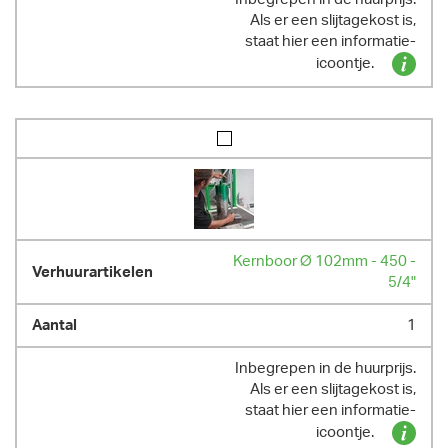
Als er een slijtagekost is,
staat hier een informatie-
icoontje.
Kernboor Ø 102mm - 450 -
5/4"
1
Inbegrepen in de huurprijs.
Als er een slijtagekost is,
staat hier een informatie-
icoontje.