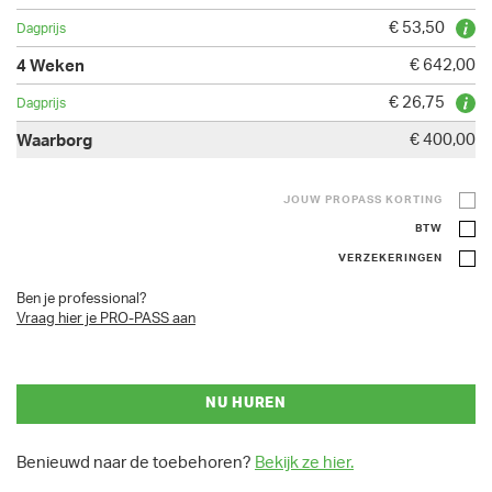
€ 53,50
€ 642,00
€ 26,75
€ 400,00
JOUW PROPASS KORTING
BTW
VERZEKERINGEN
Ben je professional?
Vraag hier je PRO-PASS aan
NU HUREN
Benieuwd naar de toebehoren?
Bekijk ze hier.