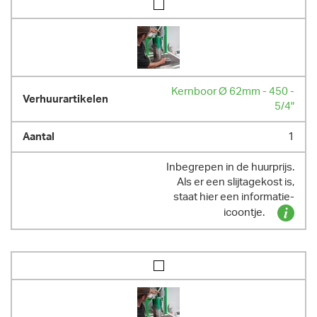
Kernboor Ø 62mm - 450 -
5/4"
1
Inbegrepen in de huurprijs.
Als er een slijtagekost is,
staat hier een informatie-
icoontje.