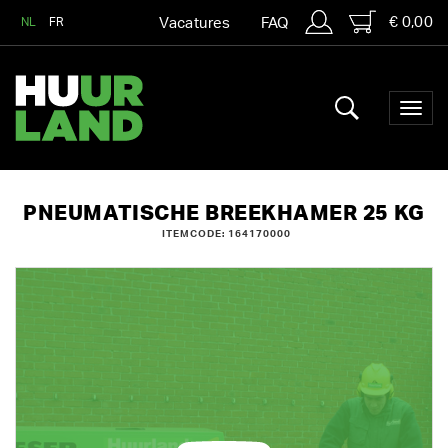
€ 0,00
NL
FR
Vacatures
FAQ
PNEUMATISCHE BREEKHAMER 25 KG
ITEMCODE: 164170000