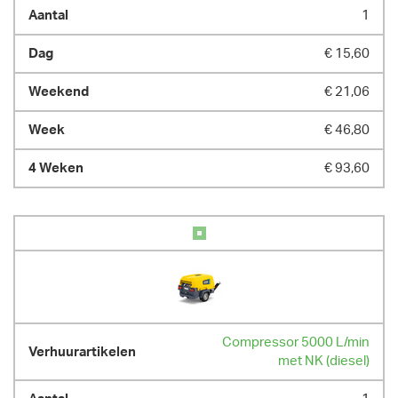
1
€ 15,60
€ 21,06
€ 46,80
€ 93,60
Compressor 5000 L/min
met NK (diesel)