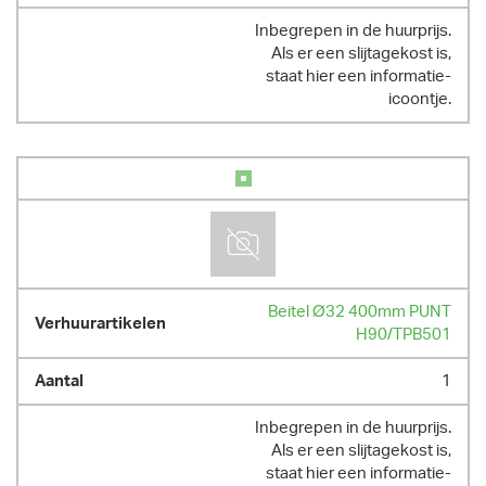
Inbegrepen in de huurprijs.
Als er een slijtagekost is,
staat hier een informatie-
icoontje.
Beitel Ø32 400mm PUNT
H90/TPB501
1
Inbegrepen in de huurprijs.
Als er een slijtagekost is,
staat hier een informatie-