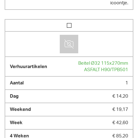
icoontje.
Beitel Ø32 115x270mm
ASFALT H90/TPB501
1
€ 14,20
€ 19,17
€ 42,60
€ 85,20