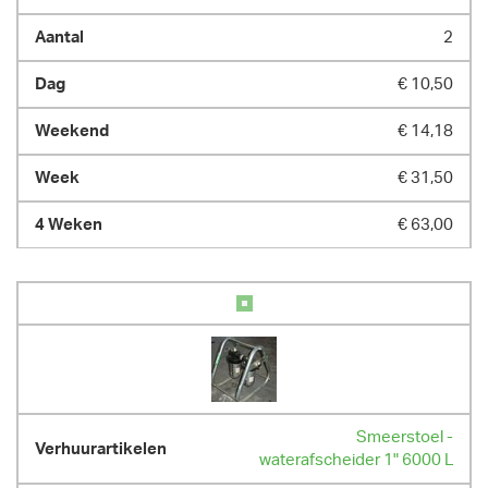
2
€ 10,50
€ 14,18
€ 31,50
€ 63,00
Smeerstoel -
waterafscheider 1" 6000 L