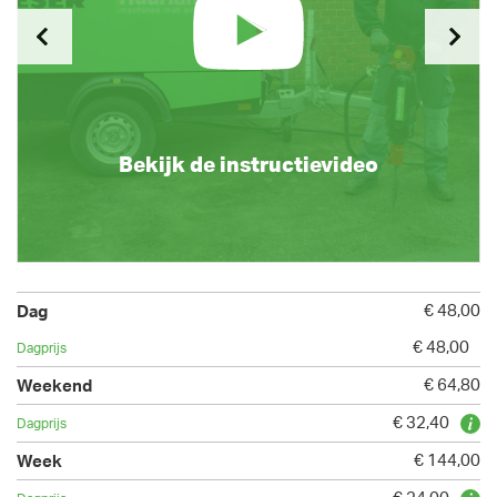
Bekijk de instructievideo
€ 48,00
€ 48,00
€ 64,80
€ 32,40
€ 144,00