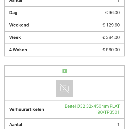
1
€ 96,00
€ 129,60
€ 384,00
€ 960,00
Beitel Ø32 32x450mm PLAT
H90/TPB501
1