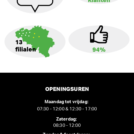
klanten
13
filialen
94%
OPENINGSUREN
Maandag tot vrijdag:
07:30 - 12:00 & 12:30 - 17:00
Zaterdag:
08:30 - 12:00