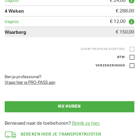
€ 24,00
€ 288,00
€ 12,00
€ 150,00
JOUW PROPASS KORTING
BTW
VERZEKERINGEN
Ben je professional?
Vraag hier je PRO-PASS aan
NU HUREN
Benieuwd naar de toebehoren?
Bekijk ze hier.
BEREKEN HIER JE TRANSPORTKOSTEN