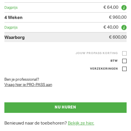
€ 64,00
€ 960,00
€ 40,00
€ 600,00
JOUW PROPASS KORTING
BTW
VERZEKERINGEN
Ben je professional?
Vraag hier je PRO-PASS aan
NU HUREN
Benieuwd naar de toebehoren?
Bekijk ze hier.