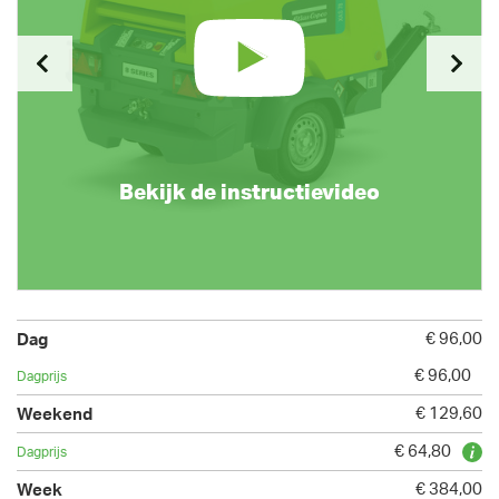
Bekijk de instructievideo
€ 96,00
€ 96,00
€ 129,60
€ 64,80
€ 384,00