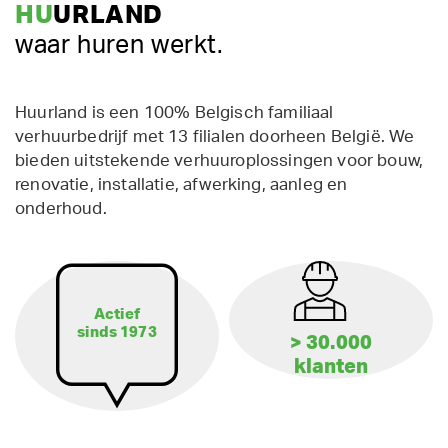
HU
URLAND
waar huren werkt.
Huurland is een 100% Belgisch familiaal
verhuurbedrijf met 13 filialen doorheen België. We
bieden uitstekende verhuuroplossingen voor bouw,
renovatie, installatie, afwerking, aanleg en
onderhoud.
Actief
sinds 1973
> 30.000
klanten