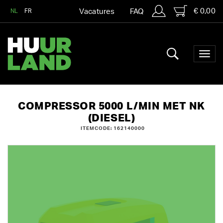
€ 0,00
NL
FR
Vacatures
FAQ
COMPRESSOR 5000 L/MIN MET NK
(DIESEL)
ITEMCODE: 162140000