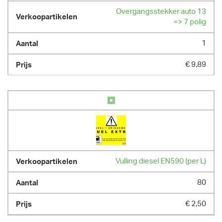
Overgangsstekker auto 13
=> 7 polig
1
€ 9,89
Vulling diesel EN590 (per L)
80
€ 2,50