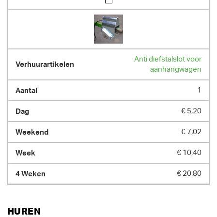
Anti diefstalslot voor
aanhangwagen
1
€ 5,20
€ 7,02
€ 10,40
€ 20,80
HUREN