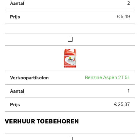
2
€ 5,49
Benzine Aspen 2T 5L
1
€ 25,37
VERHUUR TOEBEHOREN