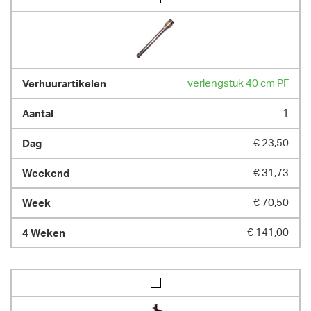
verlengstuk 40 cm PF
1
€ 23,50
€ 31,73
€ 70,50
€ 141,00