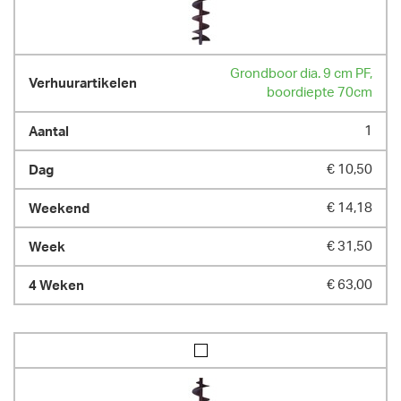
Grondboor dia. 9 cm PF,
boordiepte 70cm
1
€ 10,50
€ 14,18
€ 31,50
€ 63,00