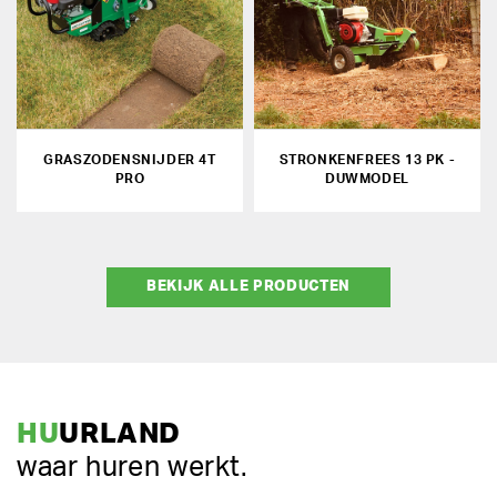
GRASZODENSNIJDER 4T
STRONKENFREES 13 PK -
PRO
DUWMODEL
BEKIJK ALLE PRODUCTEN
HU
URLAND
waar huren werkt.