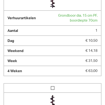
Grondboor dia. 15 cm PF,
boordiepte 70cm
1
€ 10,50
€ 14,18
€ 31,50
€ 63,00