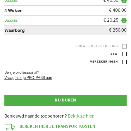
€ 40,50
€ 486,00
€ 20,25
€ 250,00
JOUW PROPASS KORTING
BTW
VERZEKERINGEN
Ben je professional?
Vraag hier je PRO-PASS aan
NU HUREN
Benieuwd naar de toebehoren?
Bekijk ze hier.
BEREKEN HIER JE TRANSPORTKOSTEN