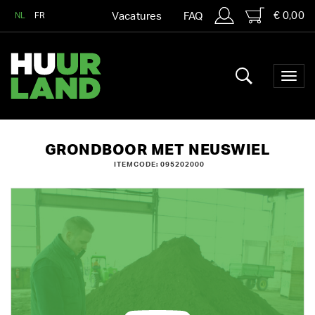
€ 0,00
NL
FR
Vacatures
FAQ
GRONDBOOR MET NEUSWIEL
ITEMCODE: 095202000