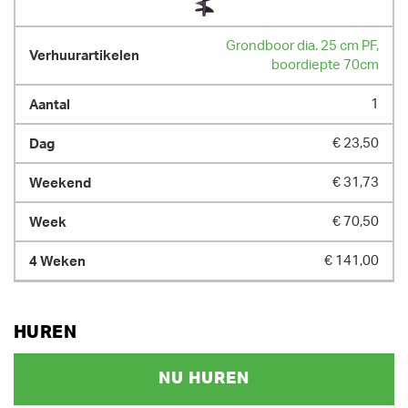
Grondboor dia. 25 cm PF,
boordiepte 70cm
1
€ 23,50
€ 31,73
€ 70,50
€ 141,00
HUREN
NU HUREN